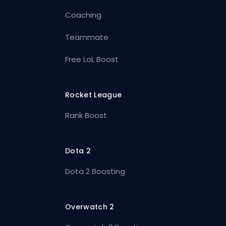
Coaching
Teammate
Free LoL Boost
Rocket League
Rank Boost
Dota 2
Dota 2 Boosting
Overwatch 2