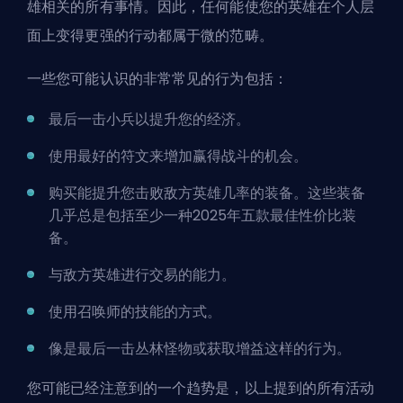
雄相关的所有事情。因此，任何能使您的英雄在个人层
面上变得更强的行动都属于微的范畴。
一些您可能认识的非常常见的行为包括：
最后一击小兵以提升您的
经济
。
使用最好的
符文
来增加赢得战斗的机会。
购买能提升您击败敌方英雄几率的装备。这些装备
几乎总是包括至少一种
2025年五款最佳性价比装
备
。
与敌方英雄进行交易的能力。
使用召唤师的
技能
的方式。
像是最后一击丛林怪物或获取增益这样的行为。
您可能已经注意到的一个趋势是，以上提到的所有活动