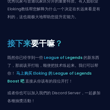
优秀玩家与普通玩家区分开的重要特质。有人如
职业
Eloking教练
帮您解释为什么一个决定在长远来看是有
利的，这也能极大地帮助您提升宏能力。
接下来
要干嘛
？
既然你已经学到一些
League of Legends
的新东西
了，那就该开打啦，顺便把技术练起来。我们可以帮
你！
马上购买 Eloking 的 League of Legends
Boost 吧
直接从你该有的段位开打！
或者你也可以
加入我們的 Discord Server
，一起參加
各種抽獎活動！