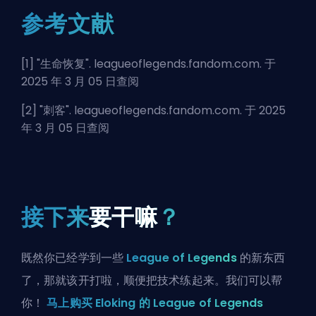
参考文献
[1] "
生命恢复
". leagueoflegends.fandom.com. 于
2025 年 3 月 05 日查阅
[2] "
刺客
". leagueoflegends.fandom.com. 于 2025
年 3 月 05 日查阅
接下来
要干嘛
？
既然你已经学到一些
League of Legends
的新东西
了，那就该开打啦，顺便把技术练起来。我们可以帮
你！
马上购买 Eloking 的 League of Legends