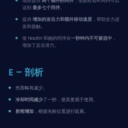
现在提供
两个额外的同伴
，使她在短时间内可以
达到
最多七个同伴
。
提供
增加的攻击力和额外移动速度
，帮助全力进
攻和接触。
使 Naafiri 和她的同伴在
一秒钟内不可被选中
，
增加了反击潜力。
E – 剖析
伤害略有减少。
冷却时间减少
了一秒，使其更易于使用。
射程增加
，根据光标位置进行延展。