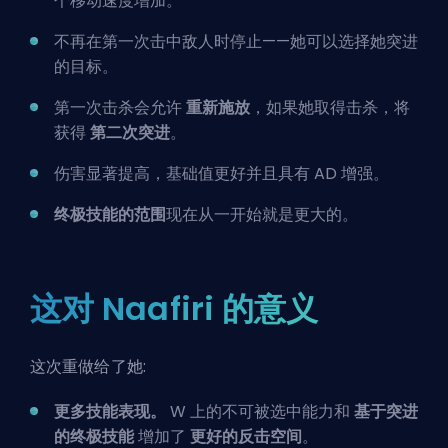
个移动速度增加。
不再在第一次击中敌人时停止——她可以选择她突进
的目标。
第一次击杀会允许
重新施放
，如果她取得击杀，将
获得
第二次突进
。
伤害显著提高，基础值更好并且具有
AD
增强。
终极技能的范围
现在从一开始就是更大的。
这对 Naafiri 的意义
这次重做给了她:
更多技能表现。
W 上的不可被选中能力和
基于突进
的终极技能
增加了
更好的反击空间
。