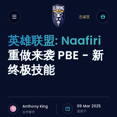
忠诚度
英雄联盟: Naafiri
重做来袭 PBE - 新
终极技能
09 Mar 2025
Anthony King
A
更新于
合作夥伴