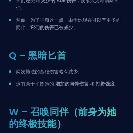
它们还受到
更少的
AoE
伤害
，使敌人更难清除它
们。
然而，为了平衡这一点，由于她现在可以有更多的
同伴，
它们的伤害已被减少
。
Q – 黑暗匕首
两次施法的基础伤害略有减少。
这有助于平衡她的
增加的同伴伤害
和
打野强度
。
W – 召唤同伴（前身为她
的终极技能）