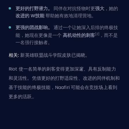
更好的打野潜力。
同伴在对抗怪物时更
强大
，她的
改进的 W技能
帮助她有效地清理营地。
更强的团战影响。
通过一个让她深入后排的终极技
[2]
能，她现在更像是一个
高机动性的刺客
，而不是
一名强行接触者。
相关:
新英雄联盟战斗学院皮肤已揭晓
。
Riot 使一名简单的刺客变得更加深邃、具有反制能力
和灵活性。凭借更好的打野适应性、改进的同伴机制和
基于技能的终极技能，Naafiri 可能会在竞技场上看到
更多的活跃。