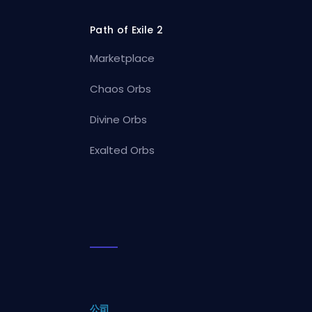
Path of Exile 2
Marketplace
Chaos Orbs
Divine Orbs
Exalted Orbs
公司