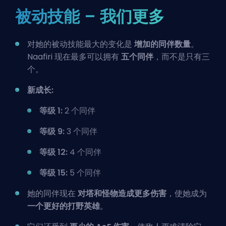
被动技能 – 我们更多
对她的被动技能最大的变化是
增加的同伴数量
。
Naafiri 现在最多可以拥有
五个同伴
，而不是只有三
个。
新成长:
等级 1:
2 个同伴
等级 9:
3 个同伴
等级 12:
4 个同伴
等级 15:
5 个同伴
她的同伴现在
对塔和怪物造成更多伤害
，使她成为
一个更好的打野英雄
。