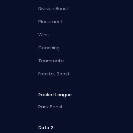
Division Boost
Placement
Wins
Coaching
Teammate
Free LoL Boost
Rocket League
Rank Boost
Dota 2