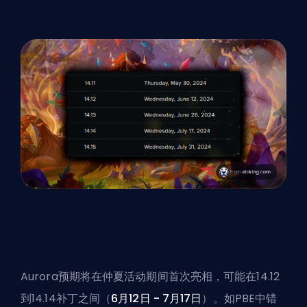
Aurora预期将在仲夏活动期间首次亮相，可能在14.12
到14.14补丁之间（
6月12日 - 7月17日
）。如
PBE
中错