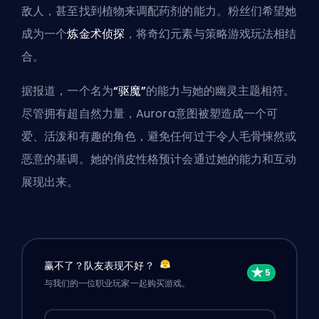
敌人，甚至找到植物来调配药剂的能力。粉丝们希望她
成为一个
炼金术侦探
，将奇幻元素与策略游戏玩法相结
合。
据报道，一个名为
“驱魔”
的能力与她的幽灵主题相符。
尽管拥有超自然力量，Aurora意图被塑造成一个可
爱、活泼和有趣的角色，避免任何过于令人毛骨悚然或
恶意的基调。她的俏皮性格预计会通过她的能力和互动
展现出来。
赢不了？队友表现不好？
与我们的一位职业玩家一起购买游戏。