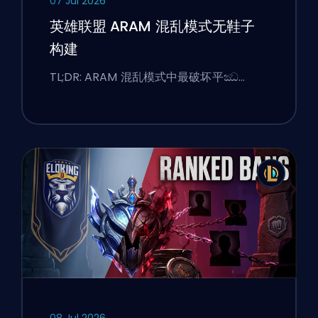
07 Jul 2026
英雄联盟 ARAM 混乱模式无鞋子
构建
TL;DR: ARAM 混乱模式中最破坏平ඣ…