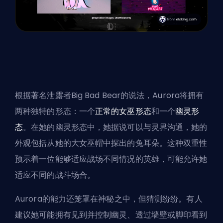
根据著名泄露者
Big Bad Bear
的说法，Aurora将拥有
两种独特的形态：一个
正常的女巫形态
和一个
幽灵形
态
。在她的幽灵形态中，她据说可以与灵界沟通，她的
外观包括从她的大女巫帽中探出的兔耳朵。这种双重性
预示着一位能够适应战场不同情况的英雄，可能允许她
适应不同的战斗场合。
Aurora的能力还笼罩在神秘之中，但猜测纷纷。有人
建议她可能拥有见到并控制幽灵、透过墙壁或脚印看到