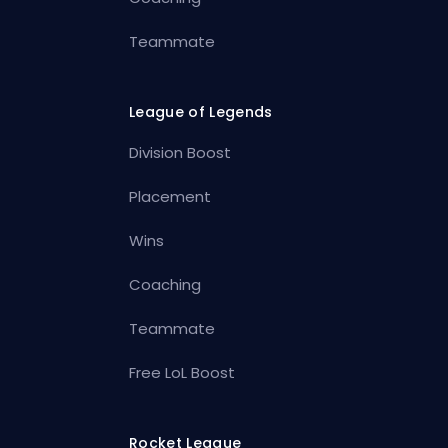
Teammate
League of Legends
Division Boost
Placement
Wins
Coaching
Teammate
Free LoL Boost
Rocket League