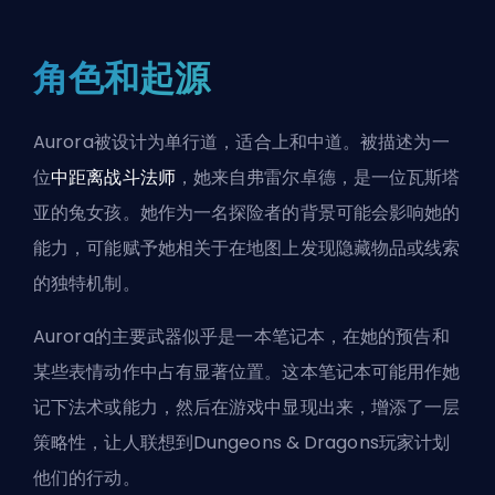
角色和起源
Aurora被设计为单行道，适合
上
和
中
道。被描述为一
位
中距离战斗法师
，她来自弗雷尔卓德，是一位瓦斯塔
亚的兔女孩。她作为一名探险者的背景可能会影响她的
能力，可能赋予她相关于在地图上发现隐藏物品或线索
的独特机制。
Aurora的主要武器似乎是一本笔记本，在她的预告和
某些表情动作中占有显著位置。这本笔记本可能用作她
记下
法术
或能力，然后在游戏中显现出来，增添了一层
策略性，让人联想到
Dungeons & Dragons
玩家计划
他们的行动。