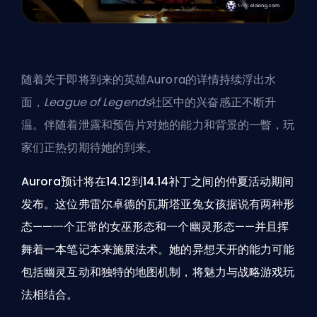
随着关于即将到来的英雄Aurora的详情持续浮出水
面，
League of Legends
社区中的兴奋感正不断升
温。伴随着泄露和预告片对她的能力和背景的一瞥，玩
家们正热切期待她的到来。
Aurora预计将在14.12到14.14补丁之间的仲夏活动期间
发布。这位弗雷尔卓德的瓦斯塔亚兔女孩据说有两种形
态——一个正常的女巫形态和一个幽灵形态——并且挥
舞着一本笔记本来施展法术。她的异想天开的能力可能
包括幽灵互动和独特的地图机制，将魅力与战略游戏玩
法相结合。