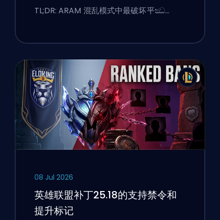
TL;DR: ARAM 混乱模式中最破坏平ඣ…
08 Jul 2026
英雄联盟补丁25.18的支持禁令和
提升标记