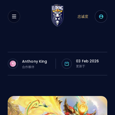
忠诚度
03 Feb 2026
Anthony King
A
更新于
合作夥伴