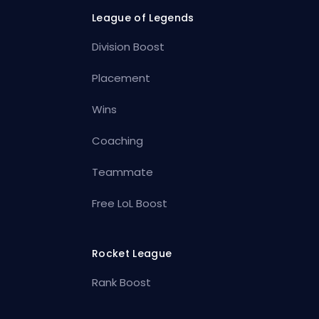
League of Legends
Division Boost
Placement
Wins
Coaching
Teammate
Free LoL Boost
Rocket League
Rank Boost