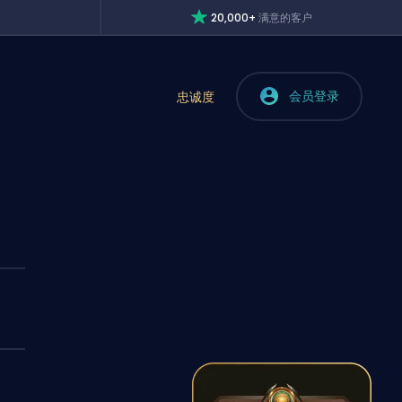
20,000+
满意的客户
会员登录
忠诚度