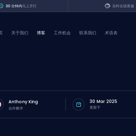
30 分钟内
马上开打
实时在线客服
页
关于我们
博客
工作机会
联系我们
术语表
of Legends
t
30 Mar 2025
Anthony King
更新于
合作夥伴