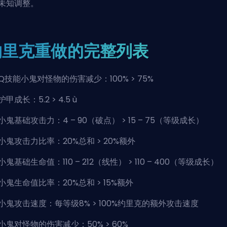
未知调整。
约里克重做的完整列表
Q技能小鬼对怪物的伤害减少：100% > 75%
护甲成长：5.2 > 4.5 ù
小鬼基础攻击力：4 – 90（破点） > 15 – 75（等级成长）
小鬼攻击力比率：20%总和 > 20%额外
小鬼基础生命值：110 – 212（线性） > 110 – 400（等级成长）
小鬼生命值比率：20%总和 > 15%额外
小鬼攻击速度：每等级8% > 100%约里克的额外攻击速度
小鬼对怪物的伤害减少：50% > 60%