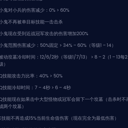
小鬼对小兵的伤害减少：0% > 60%
小鬼不再被单目标技能一击击杀
小鬼现在受到近战冠军攻击的伤害增加200%
小鬼范围伤害减少：50%固定 > 34% – 60%（等级1 – 14）
被动坟墓冷却时间：12/6/2秒（等级1/7/13） > 8 – 2（1 – 13每2
级）
Q技能攻击力比率：40% > 50%
Q技能冷却时间：7 – 4秒 > 6 – 4秒
Q技能现在如果击中大型怪物或冠军会留下一个坟墓（击杀时不
成两个坟墓）
E技能不再造成15%当前生命值伤害（现在完全为最低伤害）