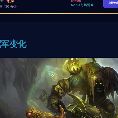
$12.00
立即购
$2.50 每场游戏
 <30 分钟
冠军变化