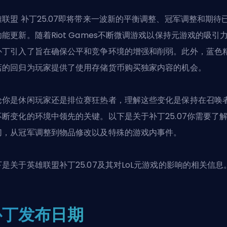
雄联盟
补丁
25.07即将带来一波新的平衡调整、冠军调整和期待
功能更新。随着Riot Games不断微调游戏以保持元游戏的吸引
补丁引入了旨在确保公平和竞争环境的增强和削弱。此外，蓝色
店的回归为玩家提供了使用存储货币购买独家内容的机会。
论你是休闲玩家还是排位赛狂热者，理解这些变化是保持在召唤
不断变化的环境中领先的关键。以下是关于补丁25.07你需要了
切，从冠军调整到物品修改以及特殊的游戏内事件。
下是关于
英雄联盟
补丁25.07及其对LoL元游戏的影响的相关信息
补丁发布日期