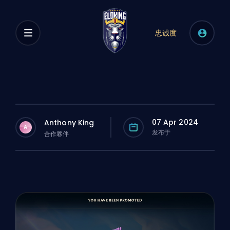
忠诚度
07 Apr 2024
Anthony King
A
发布于
合作夥伴