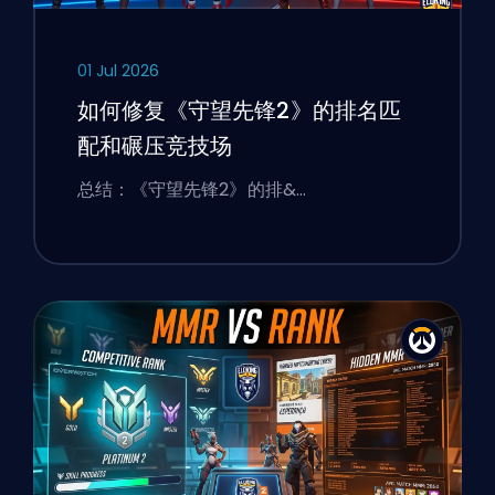
01 Jul 2026
如何修复《守望先锋2》的排名匹
配和碾压竞技场
总结：《守望先锋2》的排&…