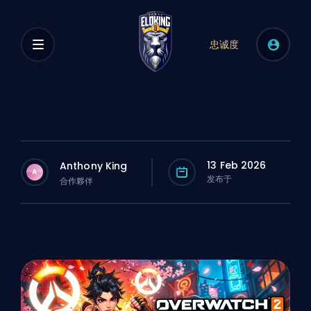
忠诚度
13 Feb 2026
Anthony King
A
发布于
合作夥伴