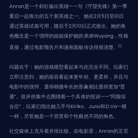
Anran是一个斜杠输出英雄——与《守望先锋》第一季
重启一起推出的五个新英雄之一。她在2月5日至10日
通过英雄试炼可用，随后于2月10日正式推出。她的角
色概念是一个强悍的姐姐保护她的弟弟Wuyang，性格
[1]
直接，通过电影预告片和漫画面板传达得很清楚。
问题在于：她的游戏模型看起来与此完全不同。玩家们
立即注意到，她的面容看起来更年轻、更柔和，并且与
电影中的强悍、显得稍微年长的形象相比显得更加“普
通”。批评的集中点围绕着一个具体的投诉——“同脸综
合症”，玩家们指出她几乎与Kiriko、Juno和D.Va一模
一样，尽管她是一个背景和个性截然不同的角色。
社交媒体上充斥着并排比较。在电影里，Anran的五官