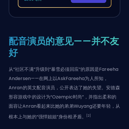
配音演员的意见——并不友
好
从“社区不满”升级到“暴雪必须回应”的原因是Fareeha
Andersen——在网上以AskFareeha为人所知，
Anran的英文配音演员，公开表达了她的失望。安德森
形容游戏中的设计为“Ozempic时尚”，并指出柔和的
面容让Anran看起来比她的弟弟Wuyang还要年轻，从
[2]
根本上与她的“强悍姐姐”身份相矛盾。