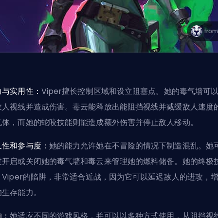
力与实用性：
Viper擅长控制区域和设立阻塞点。她的毒气墙可
敌人视线并造成伤害。毒云能释放出能阻挡视线并减缓敌人速度
气体，而她的蛇咬技能则能造成额外伤害并停止敌人移动。
久性和参与度：
她的能力允许她在不冒险的情况下制造混乱。她
过开启或关闭她的毒气墙和毒云来管理她的燃料储备。她的
终极
，Viper的陷阱，非常适合近战，因为它可以延迟敌人的进攻，
的生存能力。
响：
她适应不同的游戏风格，并可以以多种方式使用，从阻挡视