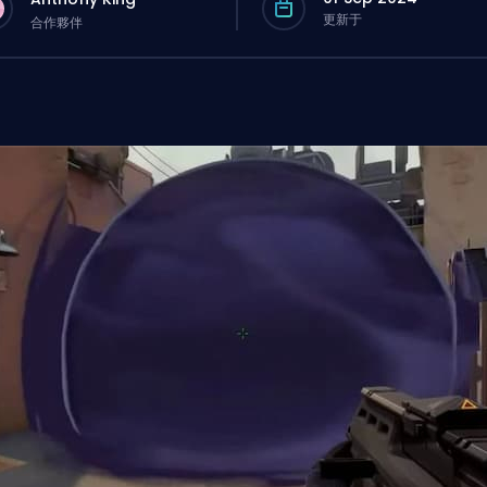
更新于
合作夥伴