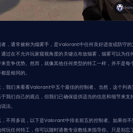
制者，通常被称为烟雾手，是Valorant中任何良好进攻或防守的
。通过在不允许玩家窥视角度的关键点布放烟雾，烟雾可以为任
带来竞争优势。然而，就像其他任何类型的特工一样，并不是每
手都是相同的。
天，我们来看看Valorant中五个最佳的控制者。当然，这个列表
基于我们自己的观点，但我们已确保提供适当的信息和细节来支
的说法。
以，不用多说，以下是Valorant中排名前五的控制者。如果你不
如何玩任何
特工
，你可以随时请教
专业教练
来指导你。只是别忘