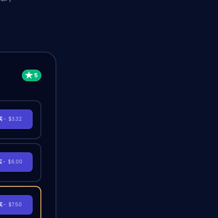
。
买
- $3.32
买
- $6.00
买
- $7.50