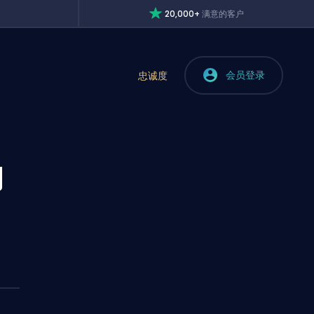
20,000+
满意的客户
会员登录
忠诚度
的