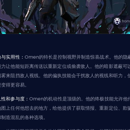
力与实用性：
Omen的特长是控制视野并制造惊喜战术。他的隐
能力让他能短距离传送以重新定位或偷袭敌人。他的暗影遮蔽可
烟雾来阻挡敌人视线。他的偏执技能会干扰敌人的视线和听力，
进变得更容易。
久性和参与度：
Omen的机动性是顶级的。他的终极技能允许他
地图上任何他想去的地方，给他提供了获取情报、重新定位、欺
和制造混乱的各种选项。