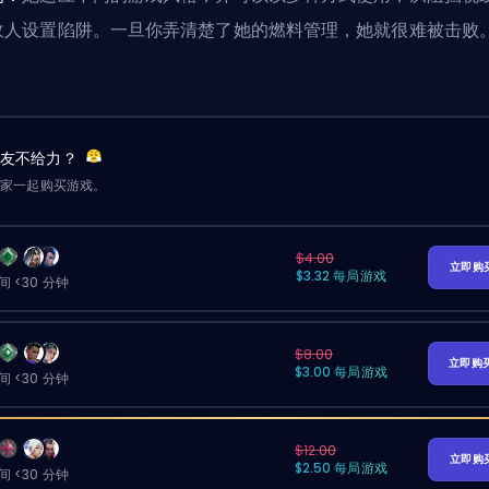
敌人设置陷阱。一旦你弄清楚了她的燃料管理，她就很难被击败
队友不给力？
玩家一起购买游戏。
$4.00
立即购
$3.32 每局游戏
 <30 分钟
$8.00
立即购
$3.00 每局游戏
 <30 分钟
$12.00
立即购
$2.50 每局游戏
 <30 分钟