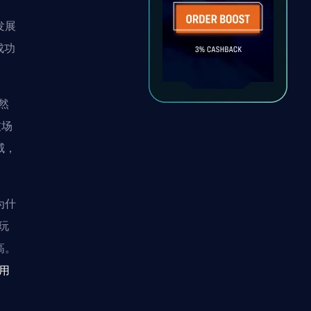
发展
成功
然
技场
威，
为什
玩
高。
用