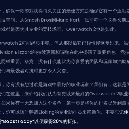
今，确保一款游戏获得持久关注的最佳方式是确保它有一个蓬勃
技空间。从Smash Bros到Mario Kart，似乎每一个取得长期
戏都是因为其专业的竞技场景。Overwatch 2也是如此。
erwatch 2可能起步不稳，但从那以后它已经慢慢恢复过来。虽
ivision Blizzard的
持续更新和调整
在此中扮演了重要角色，竞
也同样重要。毕竟，没有什么能比为你喜爱的团队和玩家加油助
他们与最强者对抗时更加令人兴奋。
而，你有没有想过谁是游戏中最好的职业玩家？我们有，这就是
们在这里，来介绍我们认为有史以来最好的Overwatch 2职业
。如果你有一天想加入这个名单，第一步是将你的排名提升到最
此，你可以随时
聘请Eloking的专业助推员
来帮助你。不要忘记
使
“BoostToday”以便获得20%的折扣
。