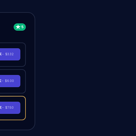
买
- $3.32
买
- $6.00
买
- $7.50