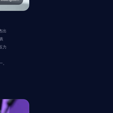
的杰出
表
压力
一。