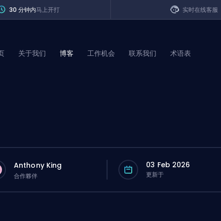
30 分钟内
马上开打
实时在线客服
页
关于我们
博客
工作机会
联系我们
术语表
of Legends
t
03 Feb 2026
Anthony King
更新于
合作夥伴