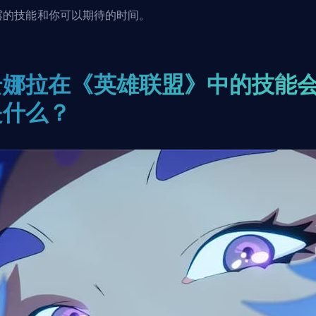
露的技能和你可以期待的时间。
云娜拉在《英雄联盟》中的技能
是什么？