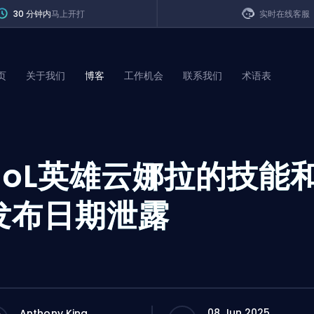
30 分钟内
马上开打
实时在线客服
页
关于我们
博客
工作机会
联系我们
术语表
of Legends
L
oL英雄云娜拉的技能
t
发布日期泄露
08 Jun 2025
Anthony King