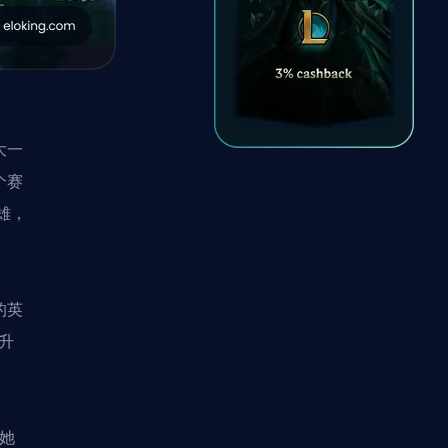
大一
个赛
雄
，
的英
升
她