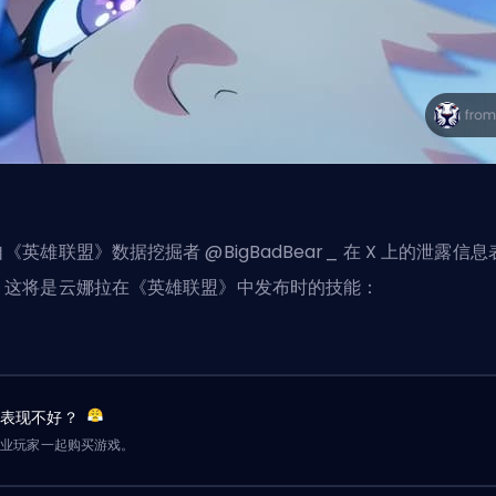
《英雄联盟》数据挖掘者 @BigBadBear_ 在 X 上的泄露信息
，这将是云娜拉在《英雄联盟》中发布时的技能：
友表现不好？
职业玩家一起购买游戏。