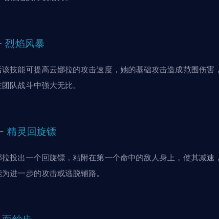
 - 烈焰风暴
活该技能可提高云娜拉的攻击速度，她的基础攻击造成范围伤害
在团队战斗中强大无比。
 - 精灵回旋镖
娜拉投出一个回旋镖，粘附在第一个命中的敌人身上，使其减速
能为进一步的攻击或逃脱铺路。