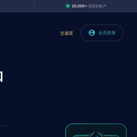
20,000+
满意的客户
会员登录
忠诚度
和