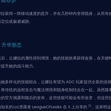
- 面纱步
娜拉获得一阵移动速度的提升，并在几秒钟内变得隐身，从而有
新定位或躲避威胁。
 - 升华形态
活后，云娜拉的属性得到增强，她的技能效果获得改善，在关键
著提升她的战斗能力。
借她多样化的技能组合，云娜拉有望为
ADC
玩家提供全新的游
，将传统的远程攻击与魔法增强和隐身机制结合在一起。虽然随
拉的官方揭露和随后的发布，这些技能可能会有所改变，但这些
[1]
知名的LoL泄露者 LeagueOfLeaks 在 X 上分享的
，这表明