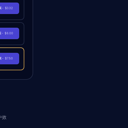
买
- $3.32
买
- $6.00
买
- $7.50
中效