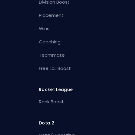
Division Boost
Placement
Wins
Coaching
Teammate
Free LoL Boost
Rocket League
Rank Boost
Dota 2