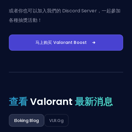
或者你也可以
加入我們的 Discord Server
，一起參加
各種抽獎活動！
马上购买 Valorant Boost
查看
Valorant
最新消息
Eloking Blog
VLR.gg