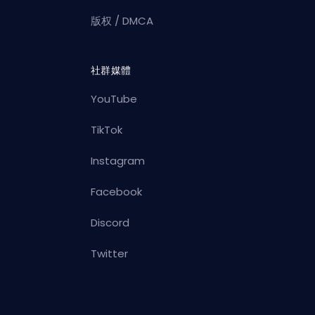
版权 / DMCA
社群媒體
YouTube
TikTok
Instagram
Facebook
Discord
Twitter