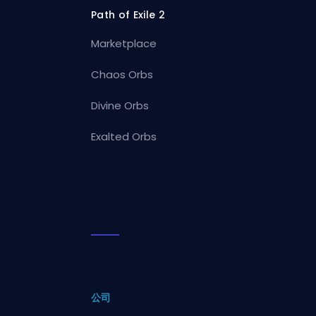
Path of Exile 2
Marketplace
Chaos Orbs
Divine Orbs
Exalted Orbs
公司