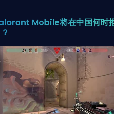
alorant Mobile将在中国何时
出？