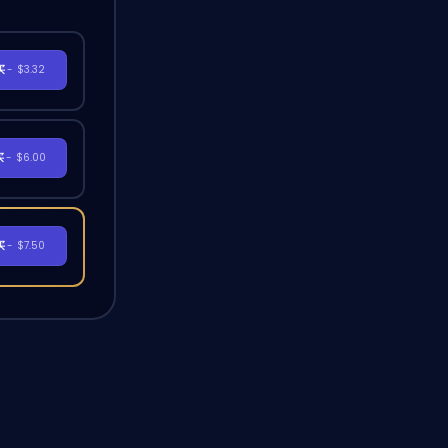
买
- $3.32
买
- $6.00
买
- $7.50