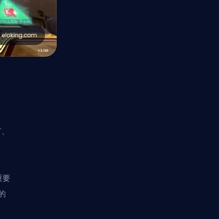
节、
重要
的