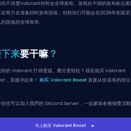
前尚不清楚Valorant何时会全球发布。游戏在中国的发布标志着
正在努力在准备好时发布游戏，但粉丝们可能会在2026年初甚至
见到游戏的全球发布。
接下来
要干嘛
？
你的 Valorant 打得更猛、爬分更轻松？现在就买 Valorant
ost，直接冲起来！
购买 Valorant Boost
直接从你该有的段位
！
者你也可以
加入我們的 Discord Server
，一起參加各種抽獎活動
马上购买 Valorant Boost