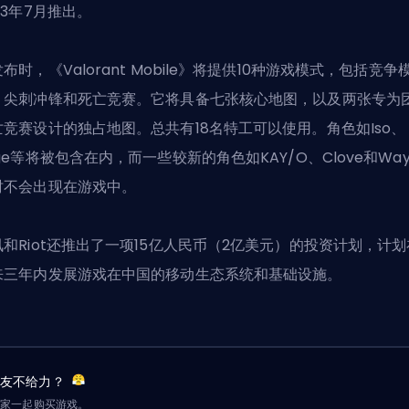
23年7月推出。
布时，《Valorant Mobile》将提供10种游戏模式，包括竞争
、尖刺冲锋和死亡竞赛。它将具备七张核心地图，以及两张专为
亡竞赛设计的独占地图。总共有18名特工可以使用。角色如Iso、
age等将被包含在内，而一些较新的角色如KAY/O、
Clove
和Way
时不会出现在游戏中。
讯和Riot还推出了一项15亿人民币（2亿美元）的投资计划，计划
来三年内发展游戏在中国的移动生态系统和基础设施。
队友不给力？
玩家一起购买游戏。