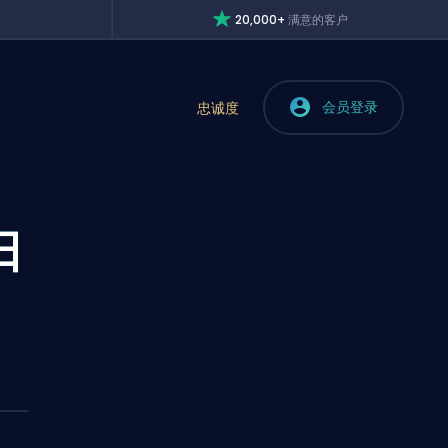
20,000+
满意的客户
会员登录
忠诚度
日