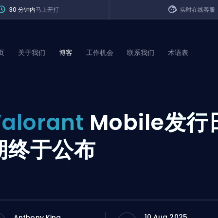
30 分钟内
马上开打
实时在线客服
页
关于我们
博客
工作机会
联系我们
术语表
of Legends
alorant
Mobile发行
t
期终于公布
10 Aug 2025
Anthony King