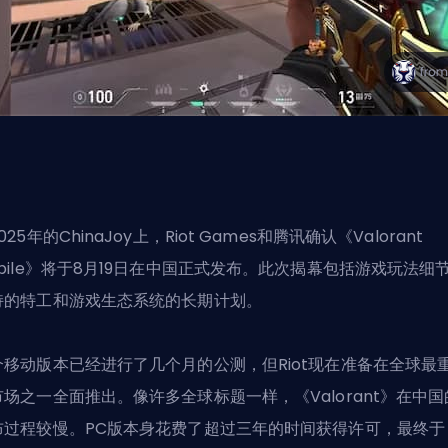
025年的ChinaJoy上，Riot Games和腾讯确认《Valorant
obile》将于8月19日在中国正式发布。此次揭幕包括游戏玩法细
持的特工和游戏生态系统的长期计划。
个移动版本已经进行了几个月的公测，但Riot现在准备在全球最
市场之一全面推出。像许多全球标题一样，《Valorant》在中国
布过程较慢。PC版本身花费了超过三年的时间获得许可，最终于