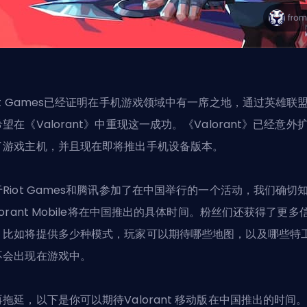
iot Games已经证明在手机游戏领域中有一席之地，通过英雄联
望在《Valorant》中重现这一成功。《Valorant》已经意外
了游戏主机，并且现在即将推出手机设备版本。
于Riot Games和腾讯参加了在中国举行的一个活动，我们确切
orant Mobile
将在中国推出的具体时间。粉丝们还获得了更多
，比如将提供多少种模式，玩家可以期待哪些地图，以及哪些特
不会出现在游戏中。
再拖延，以下是你可以期待
Valorant
移动版在中国推出的时间