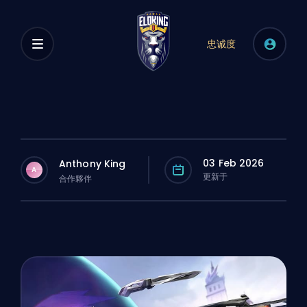
忠诚度
03 Feb 2026
Anthony King
A
更新于
合作夥伴