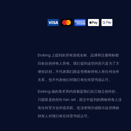
Eloking 上提到的所有游戏名称、品牌和注册商标都
归各自的持有人所有。我们提到这些内容只是为了方
便你识别，不代表我们跟这些商标持有人有任何合作
关系，也不代表他们对我们有任何背书或认可。
Eloking 做的美术和内容都是我们自己独立创作的，
只能算是粉丝向 fan art，跟文中提到的商标持有人没
有任何官方合作或关联。也没有明示或暗示这些商标
持有人对我们有任何背书或认可。