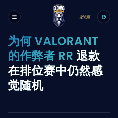
忠诚度
为何 VALORANT
的作弊者 RR
退款
在排位赛中仍然感
觉随机