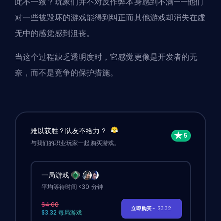
此不一致？玩家们并不对反作弊本身感到不满——他们
对一些被毁坏的游戏能得到纠正而其他游戏却消失在虚
无中的感觉感到沮丧。
当这个过程缺乏透明度时，它感觉更像是开发者的无
奈，而不是竞争的保护措施。
难以获胜？队友不给力？
与我们的职业玩家一起购买游戏。
一局游戏
平均等待时间 <30 分钟
$4.00
立即购买
- $3.32
$3.32 每局游戏