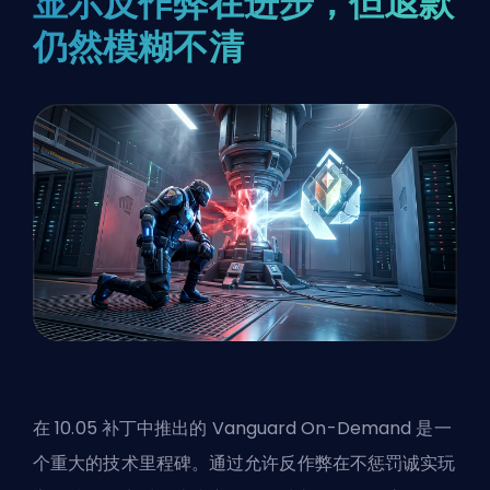
显示反作弊在进步，但退款
仍然模糊不清
在 10.05 补丁中推出的
Vanguard On-Demand
是一
个重大的技术里程碑。通过允许反作弊在不惩罚诚实玩