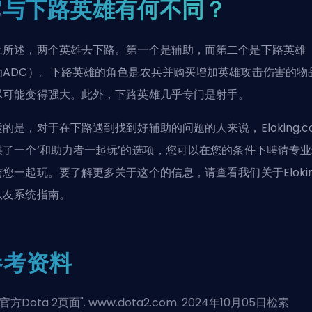
它与下路英雄有何不同？
上所述，两个英雄去下路。第一个是辅助，而第二个是下路英雄
为
ADC
）。下路英雄的角色是
农兵
并购买增加英雄攻击伤害的物
尽可能变得强大。此外，下路英雄几乎专门是射手。
的是，对于在下路遇到找到好辅助的问题的人来说，Eloking.c
供了一个‘
和助力者一起玩
’的选项，您可以在您的条件下聘请专业
与您一起玩。要了解更多关于这个的信息，请查看我们关于Elokin
队友系统指南
。
参考资料
官方Dota 2页面
". www.dota2.com. 2024年10月05日检索