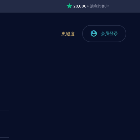
20,000+
满意的客户
会员登录
忠诚度