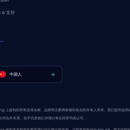
 & 支持
中国人
oking 上提到的所有游戏名称、品牌和注册商标都归各自的持有人所有。我们提到
任何合作关系，也不代表他们对我们有任何背书或认可。
oking 做的美术和内容都是我们自己独立创作的，只能算是粉丝向 fan art，跟