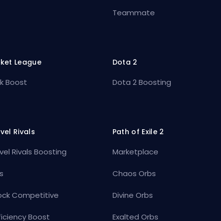
Teammate
ket League
Dota 2
k Boost
Dota 2 Boosting
vel Rivals
Path of Exile 2
vel Rivals Boosting
Marketplace
s
Chaos Orbs
ock Competitive
Divine Orbs
ficiency Boost
Exalted Orbs