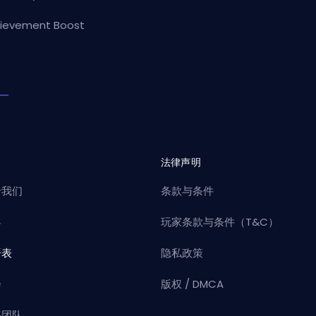
ievement Boost
司
法律声明
于我们
条款与条件
客
玩家条款与条件（T&C）
语表
隐私政策
会
版权 / DMCA
练团队