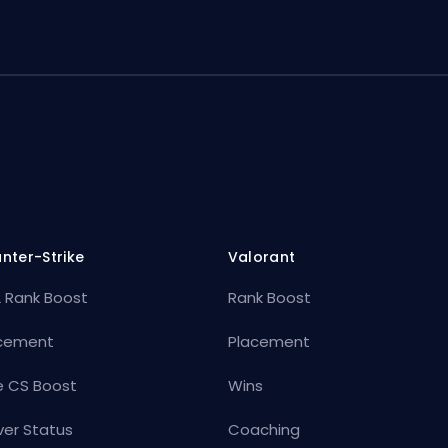
nter-Strike
Valorant
 Rank Boost
Rank Boost
cement
Placement
e CS Boost
Wins
ver Status
Coaching