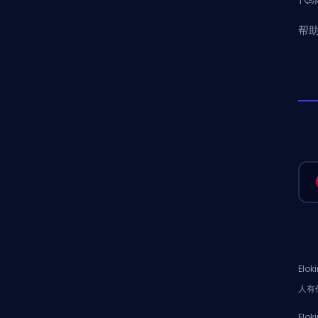
帮助
El
人有
El