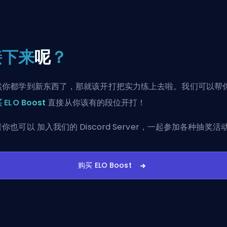
接下来
呢
？
然你都学到新东西了，那就该开打把实力练上去啦。我们可以帮
 ELO Boost
直接从你该有的段位开打！
者你也可以
加入我们的 Discord Server
，一起参加各种抽奖活
购买 ELO Boost