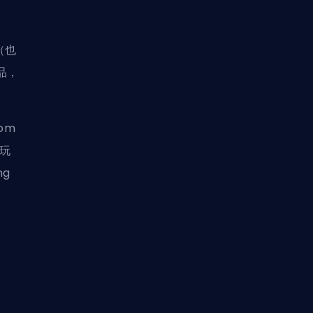
（也
品，
om
玩
g