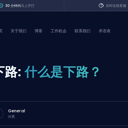
30 分钟内
马上开打
实时在线客服
页
关于我们
博客
工作机会
联系我们
术语表
of Legends
下路:
什么是下路？
t
General
分类