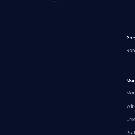
Roc
Ran
Mar
Mar
Win
Unl
Pro