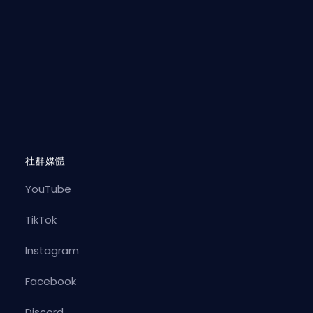
社群媒體
YouTube
TikTok
Instagram
Facebook
Discord