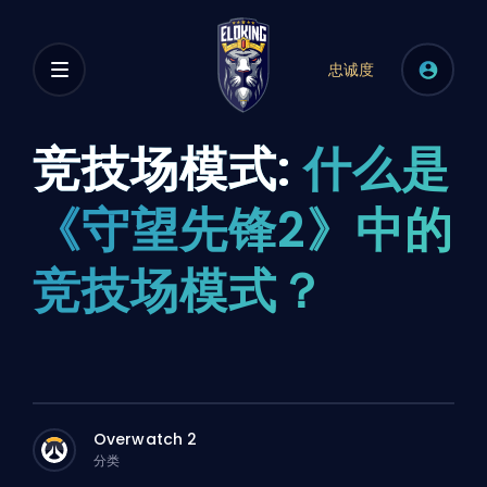
忠诚度
竞技场模式:
什么是
《守望先锋2》中的
竞技场模式？
Overwatch 2
分类