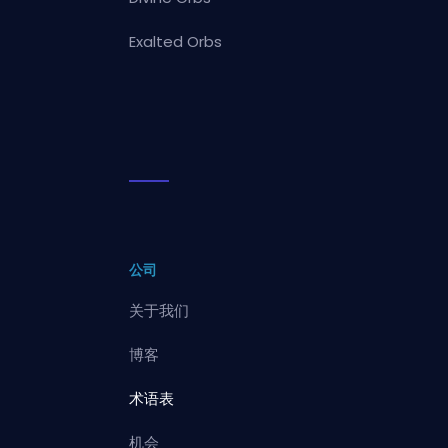
Exalted Orbs
公司
关于我们
博客
术语表
机会