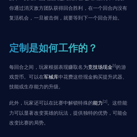
你通过消灭敌方团队获得回合胜利，在一个回合内没有
复活机会，一旦被击倒，就要等到下一个回合开始。
定制是如何工作的？
[1]
每回合之间，玩家根据表现赚取名为
竞技场现金
的游
戏货币。可以在
军械库
中花费这些现金购买提升武器、
技能或生存能力的升级。
[2]
此外，玩家还可以在比赛中解锁特殊的
能力
。这些能
力可以显著改变英雄的玩法，提供独特的优势，可能会
改变比赛的局势。