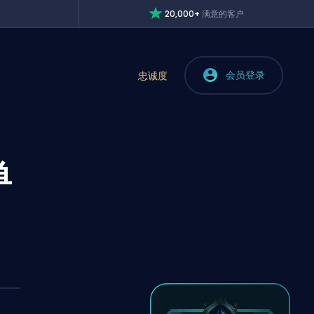
20,000+
满意的客户
会员登录
忠诚度
单