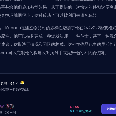
伤害并给他们施加被动效果，从而提供他一次快速的移动速度突
使竞技场地图很小，这种移动也可以被利用来避免危险。
，Kennen在建立物品时的多样性增加了他在2v2v2v2游戏模
适应性。他可以被构建成一种爆发法师，一种斗士，甚至一种混
造成者，这取决于情况和团队的构成。这种在物品化中的灵活性
ennen可以定制他的构建以对抗对手或提升他的团队的优势。
友表现不好？
职业玩家一起购买游戏。
$4.00
立即购
$3.32 每场游戏
 <30 分钟