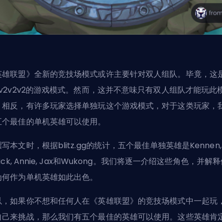
英雄联盟》全新的竞技场模式或许主要针对双人组队。毕竟，这
2v2v2v2的游戏模式。然而，这并不意味只有双人组队才能玩此
。相反，有许多玩家选择单独玩这个游戏模式，对于这类玩家，
五个最佳的单机
英雄
可以使用。
写本文时，根据blitz.gg的统计，五个最佳单独英雄是Kennen,
rick, Annie, Jax和Wukong。我们将逐一介绍这些角色，并解
为何作为单机英雄如此出色。
以，如果你不想和任何人在《英雄联盟》的竞技场模式中一起玩
自己来挑战，那么我们有五个最佳的英雄可以使用。这些英雄肯