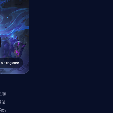
鬼和
基础
的伤