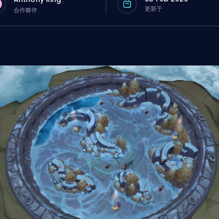
更新于
合作夥伴