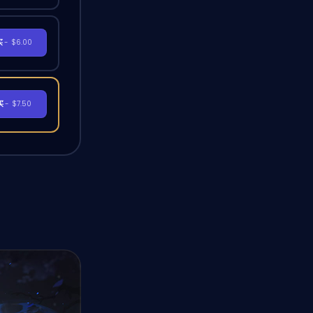
买
- $6.00
买
- $7.50