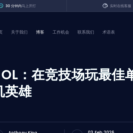
30 分钟内
马上开打
实时在线客服
页
关于我们
博客
工作机会
联系我们
术语表
of Legends
L
OL：在竞技场玩最佳
t
机英雄
03 Feb 2026
Anthony King