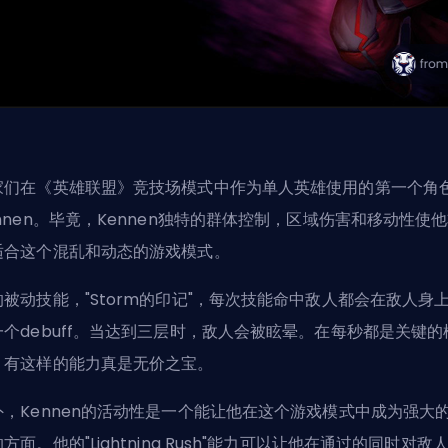
家们在《英雄联盟》竞技场模式中作为单人英雄使用的第一个角
ennen。毕竟，Kennen独特的群体控制，区域伤害和移动性使
适合这个混乱和动态的游戏模式。
的被动技能，"Storm的印记"，每次技能命中敌人都会在敌人身
一个debuff。当达到三层时，敌人会被眩晕。在每秒都是关键的
，有这样的能力真是无价之宝。
外，Kennen的活动性是一个能让他在这个游戏模式中成为强大
方面。他的"Lightning Rush"能力可以让他在通过的同时对敌