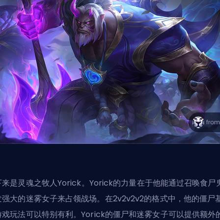
来是灵魂之牧人Yorick。Yorick的力量在于他能通过召唤食尸
发强大的迷雾女子来占领战场。在2v2v2v2的格式中，他的僵尸
游戏玩法可以特别有利。Yorick的僵尸和迷雾女子可以提供额外