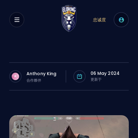
忠诚度
06 May 2024
Anthony King
A
更新于
合作夥伴