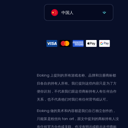
中国人
Eloking 上提到的所有游戏名称、品牌和注册商标都
归各自的持有人所有。我们提到这些内容只是为了方
便你识别，不代表我们跟这些商标持有人有任何合作
关系，也不代表他们对我们有任何背书或认可。
Eloking 做的美术和内容都是我们自己独立创作的，
只能算是粉丝向 fan art，跟文中提到的商标持有人没
有任何官方合作或关联。也没有明示或暗示这些商标