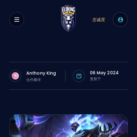
忠诚度
06 May 2024
Anthony King
A
更新于
合作夥伴