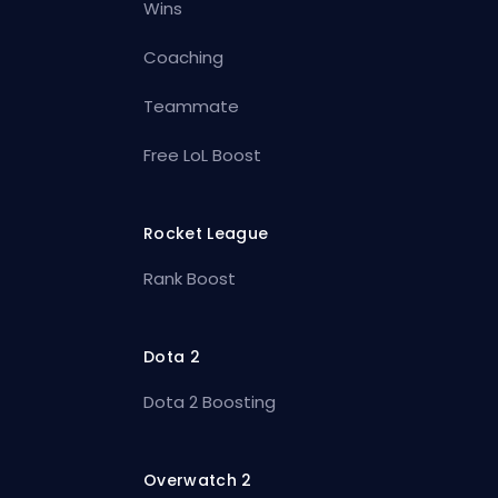
Wins
Coaching
Teammate
Free LoL Boost
Rocket League
Rank Boost
Dota 2
Dota 2 Boosting
Overwatch 2