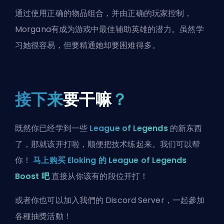
通过使用正确的物品组合，并由正确的玩家控制，
Morgana有成为游戏中最佳辅助英雄的潜力。虽然学
习她很容易，但要精通她却要困难得多。
接下来
要干嘛
？
既然你已经学到一些
League of Legends
的新东西
了，那就该开打啦，顺便把技术练起来。我们可以帮
你！
马上购买 Eloking 的 League of Legends
Boost 吧
直接从你该有的段位开打！
或者你也可以
加入我們的 Discord Server
，一起參加
各種抽獎活動！