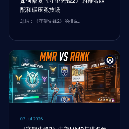
如何修复《守望先锋2》的排名匹
配和碾压竞技场
总结：《守望先锋2》的排&…
07 Jul 2026