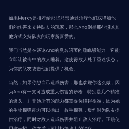
如果Mercy是推荐给那些只想通过治疗他们或增加他
们的伤害来支持队友的玩家，那么Ana则是那些想以其
他方式支持队友的玩家所喜爱的。
我们当然是在谈论Ana的臭名昭著的睡眠镖能力，它能
立即让被击中的敌人睡着。这使得敌人处于昏迷状态，
为你的队友攻击他们提供了机会。
当然，如果你想自己造成伤害，那也欢迎你这么做，因
为Ana有一支可造成重大伤害的步枪，特别是几个精准
的爆头。并非她所有的能力都需要你瞄得很准，因为她
的生物榴弹能力可以抛出一枚手榴弹，爆炸时为队友提
供治疗，同时对敌人造成伤害并阻止敌人治疗。正确使
用这一招，你本质上可以拒绝敌人的治疗。