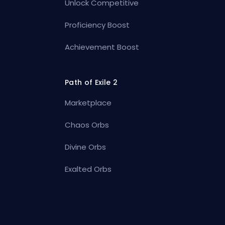
Unlock Competitive
Proficiency Boost
Achievement Boost
Path of Exile 2
Marketplace
Chaos Orbs
Divine Orbs
Exalted Orbs