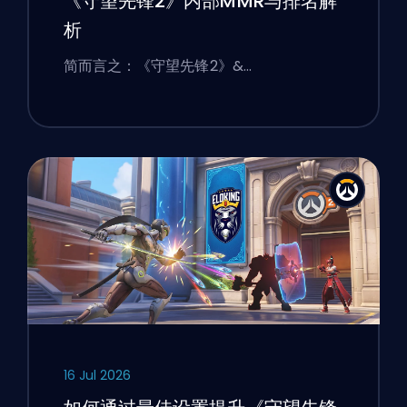
《守望先锋2》内部MMR与排名解
析
简而言之：《守望先锋2》&…
16 Jul 2026