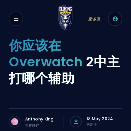
忠诚度
你应该在
Overwatch
2中主
打哪个辅助
18 May 2024
Anthony King
A
更新于
合作夥伴