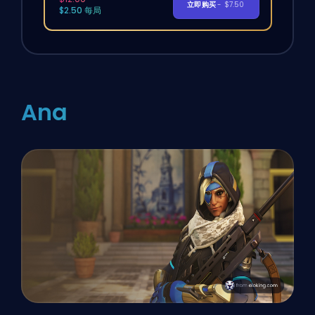
立即购买
- $7.50
$2.50 每局
Ana