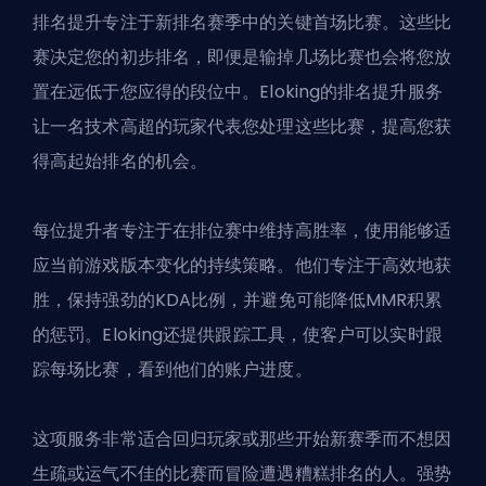
排名提升专注于
新排名赛季中的关键首场比赛
。这些比
赛决定您的初步排名，即便是输掉几场比赛也会将您放
置在远低于您应得的段位中。Eloking的排名提升服务
让一名技术高超的玩家代表您处理这些比赛，提高您获
得高起始排名的机会。
每位提升者专注于在排位赛中维持高胜率，使用能够适
应当前游戏版本变化的持续策略。他们专注于高效地获
胜，保持强劲的KDA比例，并避免可能降低MMR积累
的惩罚。Eloking还提供跟踪工具，使客户可以实时跟
踪每场比赛，看到他们的账户进度。
这项服务非常适合回归玩家或那些开始新赛季而不想因
生疏或运气不佳的比赛而冒险遭遇糟糕排名的人。强势