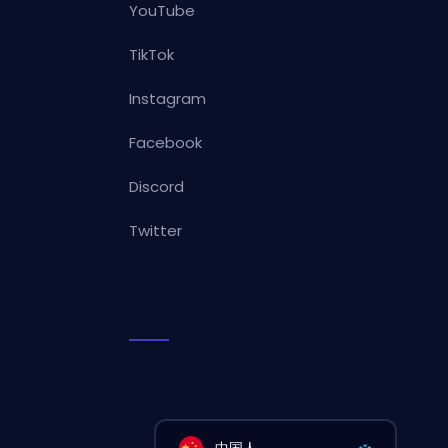
YouTube
TikTok
Instagram
Facebook
Discord
Twitter