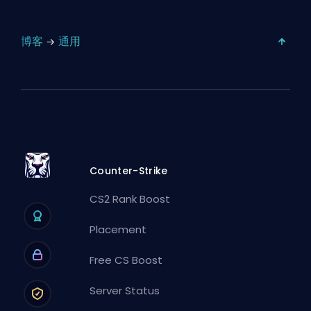
博客
通用
Counter-Strike
CS2 Rank Boost
Placement
Free CS Boost
Server Status