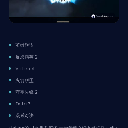
英雄联盟
反恐精英 2
Valorant
火箭联盟
守望先锋 2
Dota 2
漫威对决