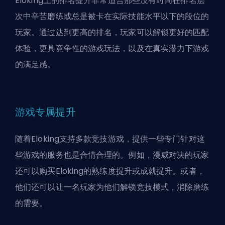
Eloking上的排名提升非常适合那些没有时间在排名层
次中辛苦磨练或总是被卡在实际技能水平以下的段位的
玩家。通过达到更高的排名，玩家可以解锁更好的匹配
体验，更具竞争性的游戏玩法，以及在真实潜力下游戏
的满足感。
游戏专属提升
随着Eloking支持多款竞技游戏，提供一些专门针对这
些游戏的服务也是合情合理的。例如，漫威对决的玩家
还可以购买Eloking的熟练度提升或成就提升。或者，
他们还可以让一名玩家为他们解锁竞技模式，消除磨练
的需要。