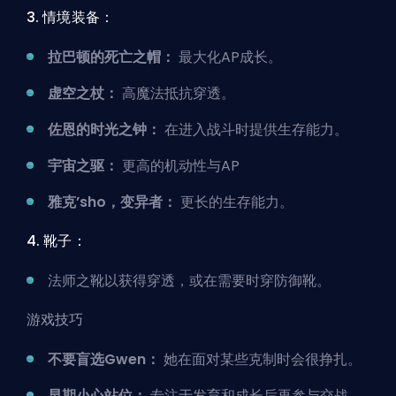
3. 情境装备：
拉巴顿的死亡之帽：
最大化AP成长。
虚空之杖：
高魔法抵抗穿透。
佐恩的时光之钟：
在进入战斗时提供生存能力。
宇宙之驱：
更高的机动性与AP
雅克’sho，变异者：
更长的生存能力。
4. 靴子：
法师之靴以获得穿透，或在需要时穿防御靴。
游戏技巧
不要盲选Gwen：
她在面对某些克制时会很挣扎。
早期小心站位：
专注于发育和成长后再参与交战。