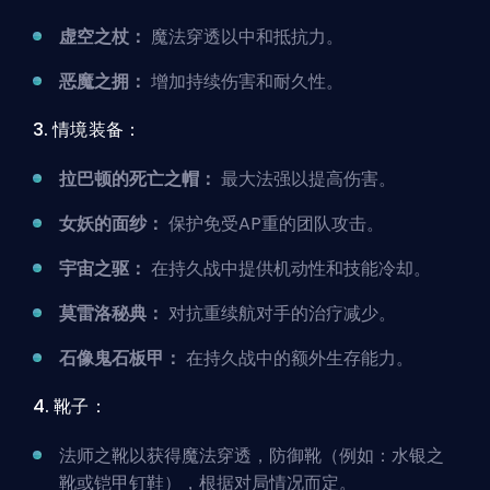
虚空之杖：
魔法穿透以中和抵抗力。
恶魔之拥：
增加持续伤害和耐久性。
3. 情境装备：
拉巴顿的死亡之帽：
最大法强以提高伤害。
女妖的面纱：
保护免受AP重的团队攻击。
宇宙之驱：
在持久战中提供机动性和技能冷却。
莫雷洛秘典：
对抗重续航对手的治疗减少。
石像鬼石板甲：
在持久战中的额外生存能力。
4. 靴子：
法师之靴以获得魔法穿透，防御靴（例如：水银之
靴或铠甲钉鞋），根据对局情况而定。