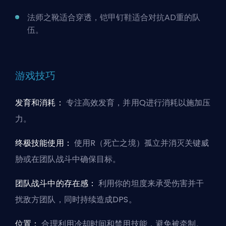
法师之靴适合穿透，铠甲钉鞋适合对抗
AD重
的队
伍。
游戏技巧
发育和消耗：
专注高效发育，并用Q进行消耗以施加压
力。
终极技能使用：
使用R（死亡之境）孤立并消灭关键威
胁或在团队战斗中确保目标。
团队战斗中的存在感：
利用你的坦度来承受伤害并干
扰敌方团队，同时持续造成DPS。
位置：
合理利用冷却时间和禁用技能，避免被牵制。