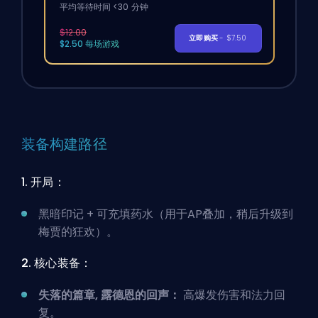
平均等待时间 <30 分钟
$12.00
立即购买
- $7.50
$2.50 每场游戏
装备构建路径
1. 开局：
黑暗印记 + 可充填药水（用于AP叠加，稍后升级到
梅贾的狂欢）。
2. 核心装备：
失落的篇章, 露德恩的回声：
高爆发伤害和法力回
复。