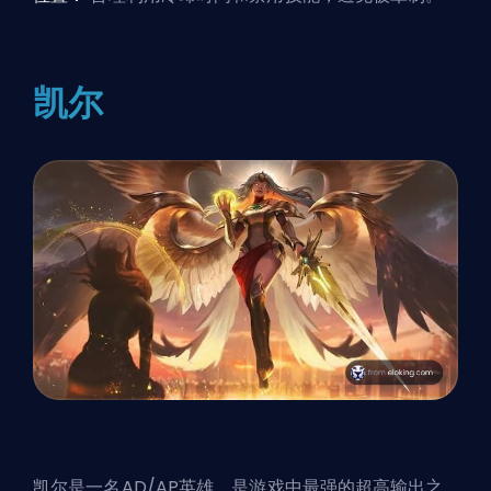
凯尔
凯尔是一名AD/AP英雄，是游戏中最强的超高输出之