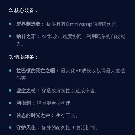
2. 核心装备：
裂界制造者：
提供具有Omnivamp的持续伤害。
纳什之牙：
AP和攻击速度协同，利用凯尔的自攻能
力。
3. 情境装备：
拉巴顿的死亡之帽：
最大化AP成长以获得最大魔法
伤害。
虚空之杖：
穿透敌方抗性以造成伤害。
均衡剑：
增强混合型构建。
佐恩的时光之钟：
生存工具。
守护天使：
额外的耐久性 + 复活机制。