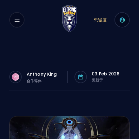
忠诚度
03 Feb 2026
Anthony King
A
更新于
合作夥伴