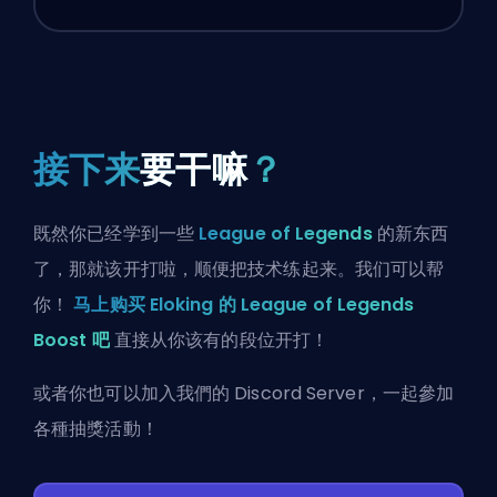
接下来
要干嘛
？
既然你已经学到一些
League of Legends
的新东西
了，那就该开打啦，顺便把技术练起来。我们可以帮
你！
马上购买 Eloking 的 League of Legends
Boost 吧
直接从你该有的段位开打！
或者你也可以
加入我們的 Discord Server
，一起參加
各種抽獎活動！