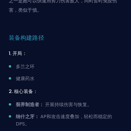
之一是她可以快速用剪刀伤害敌人，同时暂时免疫伤
害，类似于慎。
装备构建路径
1. 开局：
多兰之环
健康药水
2. 核心装备：
裂界制造者：
开展持续伤害与恢复。
纳什之牙：
AP和攻击速度叠加，轻松而稳定的
DPS。