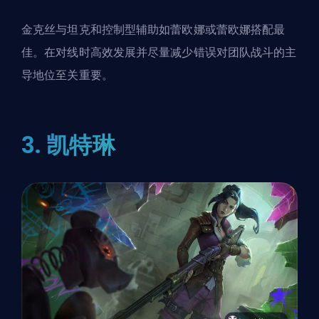
金克丝与坦克和控制型辅助如蕾欧娜或蕾欧娜搭配最
佳。在对线时高效发展并尽量减少错误对团队战斗的主
导地位至关重要。
3. 凯特琳