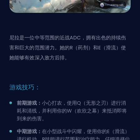
尼拉是一位中等范围的近战ADC，拥有出色的持续伤
害和巨大的范围潜力。她的R（药剂）和E（滑流）使
她能够有效深入敌方后排。
游戏技巧：
前期游戏：
小心打农，使用Q（无形之刃）进行消
耗和清线，并利用你的W（欢欣之幕）来抵消即将
到来的伤害。
中期游戏：
在小型战斗中闪耀，使用你的E（滑流）
进行机动，R技能进行范围和治疗能力。仔细选择位