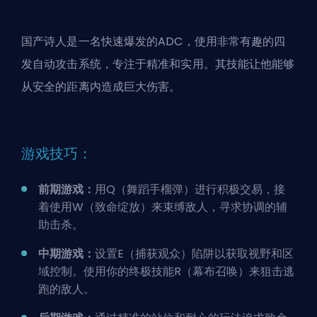
国产诗人是一名快速爆发的
ADC
，使用非常有趣的四
发自动攻击系统，专注于精准和实用。其技能让他能够
从安全的距离内造成巨大伤害。
游戏技巧：
前期游戏：
用Q（舞蹈手榴弹）进行积极交易，接
着使用W（致命绽放）来束缚敌人，寻求协调的辅
助击杀。
中期游戏：
设置E（捕获观众）陷阱以获取视野和区
域控制。使用你的终极技能R（幕布召唤）来狙击逃
跑的敌人。