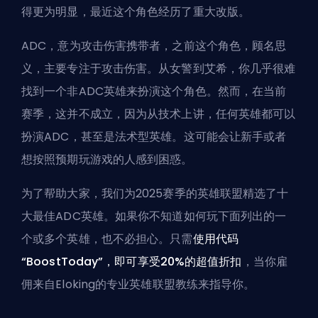
得更为明显，最近这个角色经历了重大改版。
ADC，
意为攻击伤害携带者
，之前这个角色，顾名思
义，主要专注于攻击伤害。从女警到艾希，你几乎很难
找到一个非ADC英雄来扮演这个角色。然而，在当前
赛季，这并不成立，因为从技术上讲，任何英雄都可以
扮演ADC，
甚至是法术型英雄
。这可能会让新手或者
想按照预期玩游戏的人感到困惑。
为了帮助大家，我们为2025赛季的英雄联盟精选了十
大最佳ADC英雄。如果你不知道如何玩下面列出的一
个或多个英雄，也不必担心。只需
使用代码
“BoostToday”，即可享受20%的超值折扣
，当你雇
佣
来自Eloking的专业英雄联盟教练
来指导你。