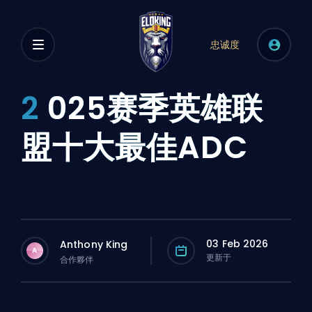
忠诚度
2
025赛季英雄联
盟十大最佳ADC
03 Feb 2026
Anthony King
A
更新于
合作夥伴