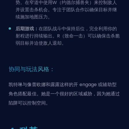
势。在窄道中使用W（约德尔捕兽夹）来控制敌人
并设置击杀机会。专注于团队合作以确保目标并继
续施加地图压力。
后期游戏：
在团队战斗中保持后位，完全利用你的
射程进行持续输出。R（致命一击）可以确保击杀脆
弱目标并迫使敌人退却。
协同与玩法风格：
凯特琳与像蕾欧娜和露露这样的开 engage 或辅助型
角色搭配最佳。她是一个很好的区域威胁，因为她通过
陷阱可以控制空间。