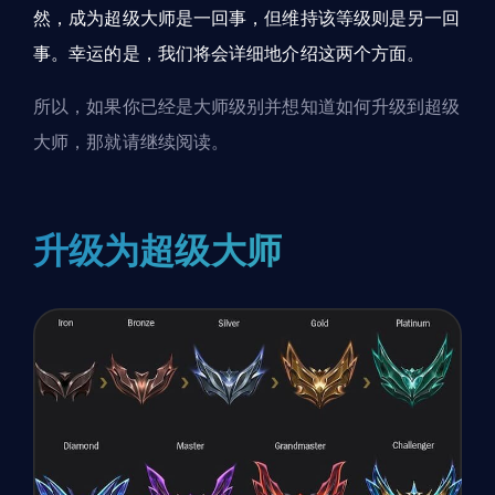
然，成为超级大师是一回事，但维持该等级则是另一回
事。幸运的是，我们将会详细地介绍这两个方面。
所以，如果你已经是大师级别并想知道如何升级到超级
大师，那就请继续阅读。
升级为超级大师