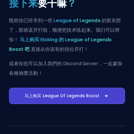
接下来
要干嘛
？
既然你已经学到一些
League of Legends
的新东西
了，那就该开打啦，顺便把技术练起来。我们可以帮
你！
马上购买 Eloking 的 League of Legends
Boost 吧
直接从你该有的段位开打！
或者你也可以
加入我們的 Discord Server
，一起參加
各種抽獎活動！
马上购买 League Of Legends Boost