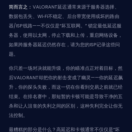
简而言之：
VALORANT延迟通常来源于服务器选择、
数据包丢失、Wi‑Fi不稳定、后台带宽使用或坏的路由
器/ISP线路——不仅仅是“坏互联网。” 锁定
最低延迟服
务器
，使用以太网，停止下载和上传，重启网络设备，
如果跨服务器延迟仍然存在，请为您的ISP记录这些问
题。
你只差一场对决就能升级，你的瞄准点正对着目标，然
后VALORANT却把你的射击变成了幽灵——你的延迟飙
升，你的探头失败，而这一切在你看到交易之前就已经
结束。在排名赛中，那短暂的卡顿可能是导致干净的五
杀和让人沮丧的失利之间的区别，这种失利完全让你无
法控制。
最糟糕的部分是什么？高延迟和卡顿通常不仅仅是“坏