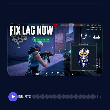
收听本文
1:17