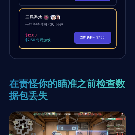
三局游戏
平均等待时间 <30 分钟
$12.00
立即购买
- $7.50
$2.50 每局游戏
在责怪你的瞄准之前检查数
据包丢失