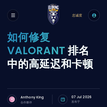
忠诚度
如何修复
VALORANT
排名
中的高延迟和卡顿
07 Jul 2026
Anthony King
A
发布于
合作夥伴