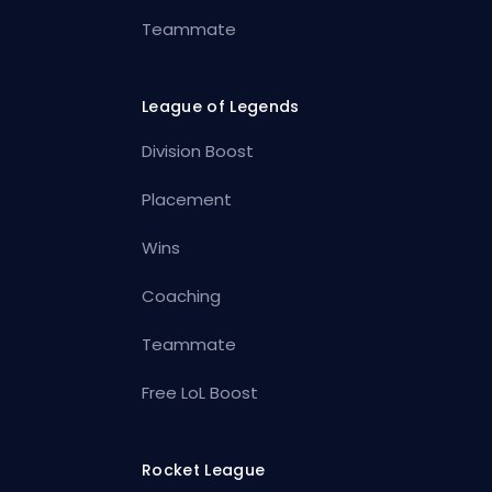
Teammate
League of Legends
Division Boost
Placement
Wins
Coaching
Teammate
Free LoL Boost
Rocket League