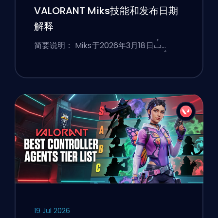
VALORANT Miks技能和发布日期
解释
简要说明： Miks于2026年3月18日ࢷ…
19 Jul 2026