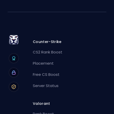
Counter-Strike
CS2 Rank Boost
Placement
Free CS Boost
Server Status
Valorant
Rank Boost