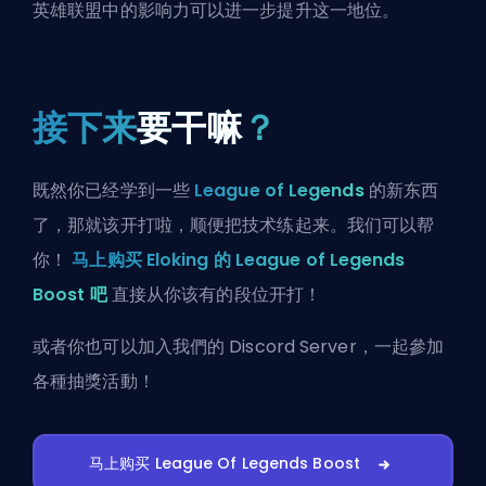
英雄联盟中的影响力可以进一步提升这一地位。
接下来
要干嘛
？
既然你已经学到一些
League of Legends
的新东西
了，那就该开打啦，顺便把技术练起来。我们可以帮
你！
马上购买 Eloking 的 League of Legends
Boost 吧
直接从你该有的段位开打！
或者你也可以
加入我們的 Discord Server
，一起參加
各種抽獎活動！
马上购买 League Of Legends Boost