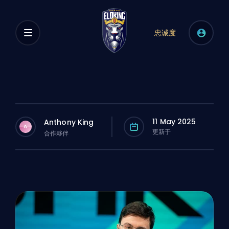
忠诚度
11 May 2025
Anthony King
A
更新于
合作夥伴