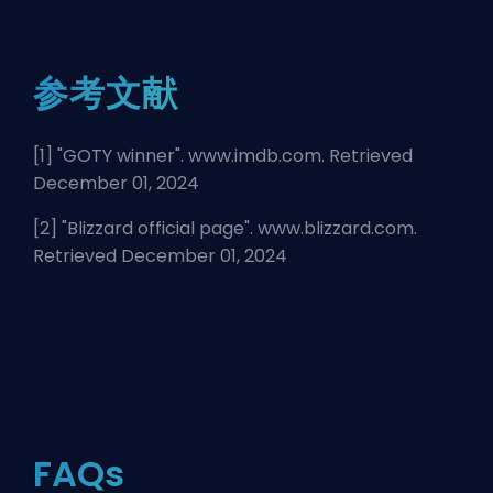
参考文献
[1] "
GOTY winner
". www.imdb.com. Retrieved
December 01, 2024
[2] "
Blizzard official page
". www.blizzard.com.
Retrieved December 01, 2024
FAQs