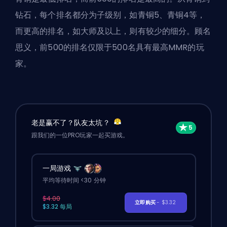
钻石，每个排名都分为子级别，如青铜5、青铜4等，
而更高的排名，如大师及以上，则有较少的细分。顾名
思义，前500的排名仅限于500名具有最高
MMR
的玩
家。
老是赢不了？队友太坑？
跟我们的一位PRO玩家一起买游戏。
一局游戏
平均等待时间 <30 分钟
$4.00
立即购买
- $3.32
$3.32 每局