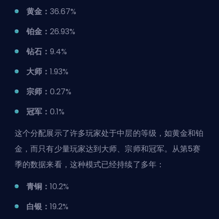
黄金：
36.67%
铂金：
26.93%
钻石：
9.4%
大师：
1.93%
宗师：
0.27%
冠军：
0.1%
这个分配展示了许多玩家处于中层的等级，如黄金和铂
金，而只有少量玩家达到大师、宗师和冠军。从第5赛
季的数据来看，这种模式已经持续了多年：
青铜：
10.2%
白银：
19.2%