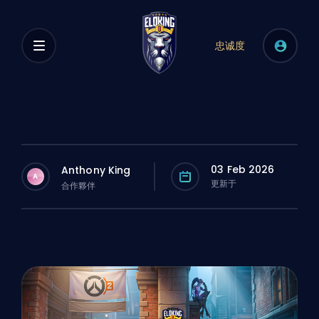
忠诚度
03 Feb 2026
Anthony King
A
更新于
合作夥伴