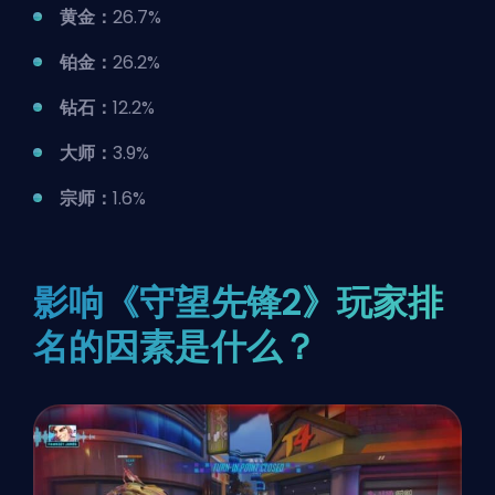
黄金：
26.7%
铂金：
26.2%
钻石：
12.2%
大师：
3.9%
宗师：
1.6%
影响《守望先锋2》玩家排
名的因素是什么？