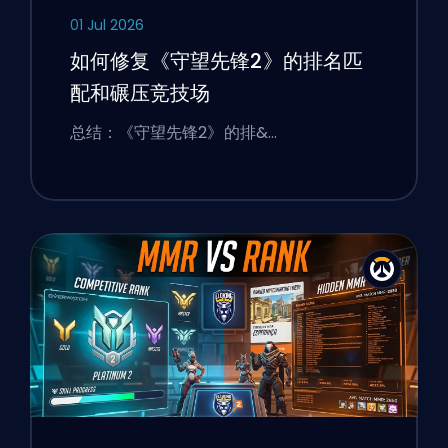
01 Jul 2026
如何修复《守望先锋2》的排名匹
配和碾压竞技场
总结：《守望先锋2》的排&…