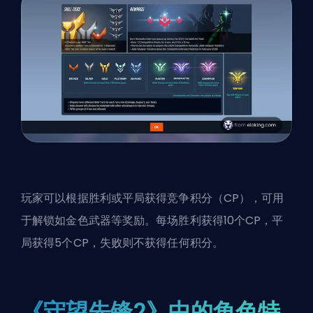
玩家可以根据胜利或平局获得竞争积分（CP），可用
于解锁如金色武器等奖励。每场胜利获得10个CP，平
局获得5个CP，失败则不获得任何积分。
《守望先锋2》中的角色特