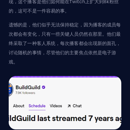
现，这个播客是他们如何能在Twitch上扩大到8k粉丝
的，这可不是一件容易的事。
遗憾的是，他们似乎无法保持稳定，因为播客的成员每
次都会有变化，只有一些关键人员仍然在那里。他们最
终采取了一种客人系统，每次播客都会出现新的面孔，
讨论随机的事情，尽管他们的主要焦点依然是电子游
戏。