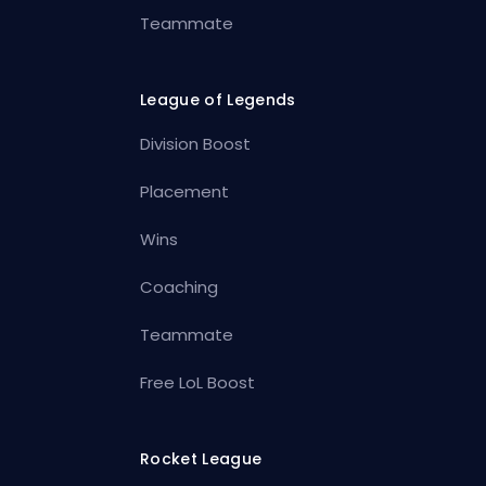
Teammate
League of Legends
Division Boost
Placement
Wins
Coaching
Teammate
Free LoL Boost
Rocket League