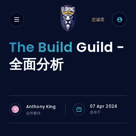
忠诚度
The Build
Guild -
全面分析
07 Apr 2024
Anthony King
A
发布于
合作夥伴