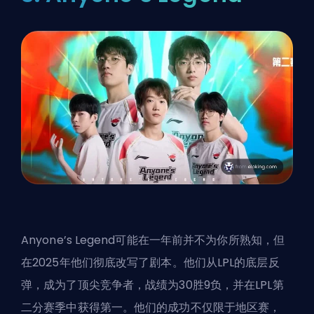
Anyone’s Legend可能在一年前并不为你所熟知，但
在2025年他们彻底改写了剧本。他们从LPL的底层反
弹，成为了顶尖竞争者，战绩为30胜9负，并在LPL第
二分赛季中获得第一。他们的成功不仅限于地区赛，