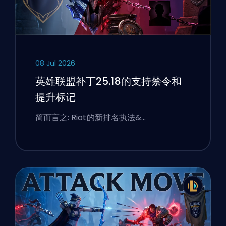
08 Jul 2026
英雄联盟补丁25.18的支持禁令和
提升标记
简而言之: Riot的新排名执法&…