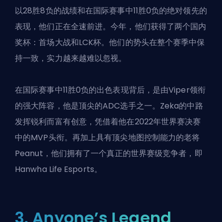
以28胜8负的战绩和在国际赛事中11胜0负的绝对领先的
表现，他们正在全速前进。今年，他们获得了两个国内
奖杯：首场大战和LCK杯。他们的势头在整个赛季中保
持一致，实力越来越难以忽视。
在国际赛事中11胜0负的出色表现背后，是由Viper领衔
的强大阵容，他是顶尖的ADC选手之一。Zeka的中路
发挥锐利而富有创意，凭借着他在2022年世界赛决赛
中的MVP头衔。再加上具有顶尖地图控制能力的老将
Peanut，他们拥有了一个真正的世界赛级竞争者，即
Hanwha Life Esports
。
3. Anyone’s Legend