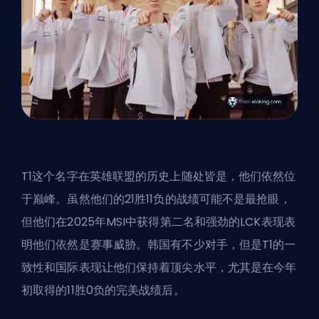
T1这个名字在英雄联盟的历史上随处皆是，他们依然位
于巅峰。虽然他们的21胜11负的战绩可能不是最抢眼，
但他们在2025年MSI中获得第二名和强劲的LCK表现表
明他们依然是赛事威胁。韩国有不少对手，但是
T1
的一
致性和国际表现让他们保持着顶尖水平，尤其是在今年
初取得的11胜0负的完美战绩后。