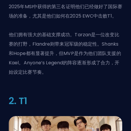
2025年MSI中获得的第三名证明他们已经做好了国际赛
场的准备，尤其是他们如何在
2025 EWC中击败T1
。
他们拥有强大的基础支撑成功。Tarzan是一位改变比
赛的打野，Flandre则带来冠军级的稳定性。Shanks
和Hope都有显著提升，但MVP是作为他们团队支援的
Kael。
Anyone’s Legend
的阵容逐渐形成了合力，开
始设定比赛节奏。
2. T1