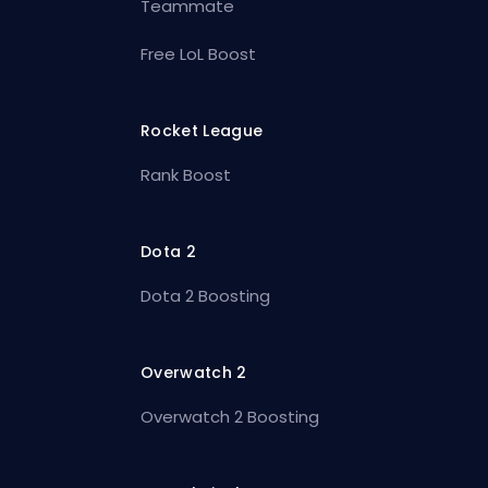
Teammate
Free LoL Boost
Rocket League
Rank Boost
Dota 2
Dota 2 Boosting
Overwatch 2
Overwatch 2 Boosting