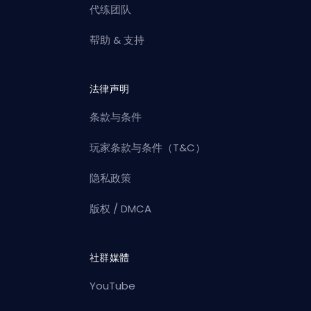
代练团队
帮助 & 支持
法律声明
条款与条件
玩家条款与条件（T&C）
隐私政策
版权 / DMCA
社群媒體
YouTube