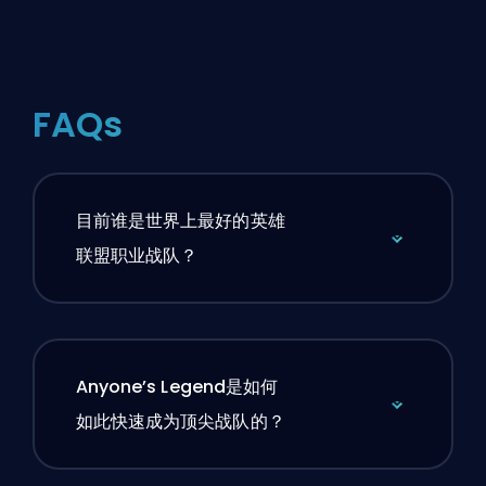
FAQs
目前谁是世界上最好的英雄
联盟职业战队？
Anyone’s Legend是如何
如此快速成为顶尖战队的？