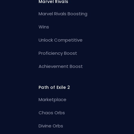
Marvel Rivals
Marvel Rivals Boosting
Wins
Unlock Competitive
Proficiency Boost
Achievement Boost
Path of Exile 2
Marketplace
Chaos Orbs
Divine Orbs