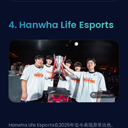
4. Hanwha Life Esports
Hanwha Life Esports在2025年迄今表现异常出色。