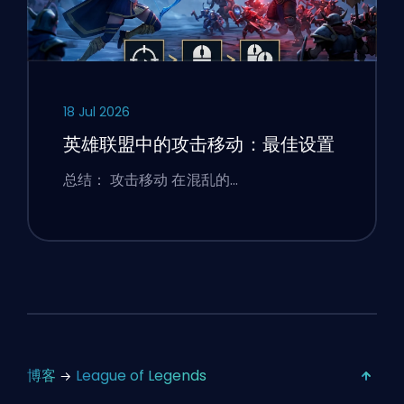
18 Jul 2026
英雄联盟中的攻击移动：最佳设置
总结： 攻击移动 在混乱的…
博客
League of Legends