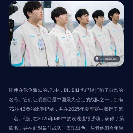
即使在竞争激烈的LPL中，
BILIBILI
也已经打响了自己的
名号。它们证明自己是中国最为稳定的战队之一，拥有
72胜42负的比赛记录，并在2025年夏季赛中取得了第
二名。他们在2025年MSI中的表现也很强劲，获得了第
四名，并在面对最佳战队时表现出色。尽管他们今年尚