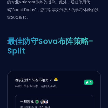
的专业Valorant教练
的指导。此外，通过使用代
码"BoostToday"，您可以享受到强大的学习体验的独
家20%折扣。
最佳防守Sova布阵策略-
Split
难以获胜？队友不给力？
与我们的职业玩家一起购买游戏。
一局游戏
平均等待时间 <30 分钟