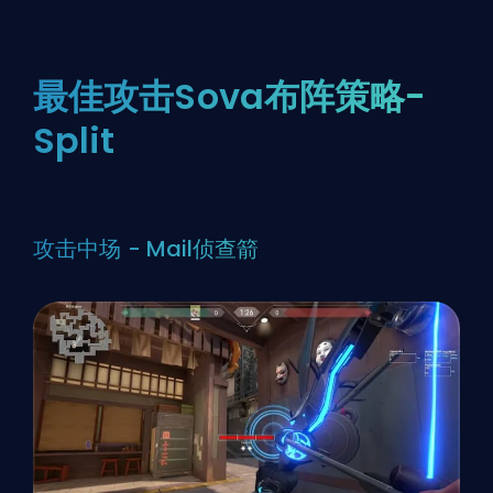
最佳攻击Sova布阵策略-
Split
攻击中场 - Mail侦查箭