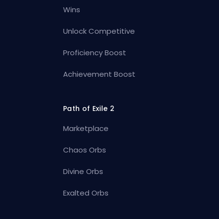
Wins
Unlock Competitive
Proficiency Boost
Achievement Boost
Path of Exile 2
Marketplace
Chaos Orbs
Divine Orbs
Exalted Orbs