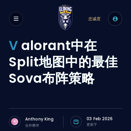
忠诚度
V
alorant中在
Split地图中的最佳
Sova布阵策略
03 Feb 2026
Anthony King
A
更新于
合作夥伴