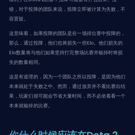
错，对于投降的团队来说，投降立即被计算为失败，不
容置疑。
这意味着，如果投降的团队是在一场排位赛中投降的，
那么，通过投降，他们也将损失一些Elo。他们损失的
Elo数量将与他们如果坚持打完整场比赛并输掉时将损
失的数量相同。
这是有道理的，因为一个团队之所以投降，是因为他们
本来就处于失败之中。然而，通过放弃并不看比赛出结
果，玩家们很可能会节省大量时间，而不必坐着看一个
本来就输掉的比赛。