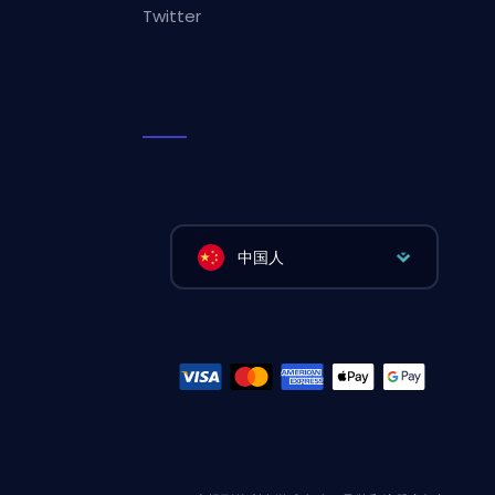
Twitter
中国人