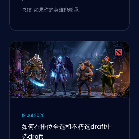
总结: 如果你的英雄能够承…
19 Jul 2026
如何在排位全选和不朽选draft中
选draft