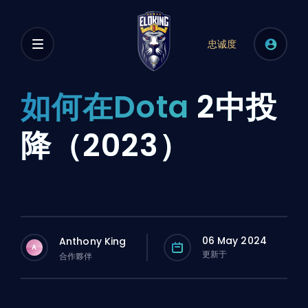
忠诚度
如何在Dota
2中投
降（2023）
06 May 2024
Anthony King
A
更新于
合作夥伴