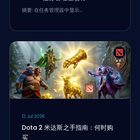
摘要: 在任务管理器中显示…
12 Jul 2026
Dota 2 米达斯之手指南：何时购
买