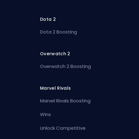
Dota 2
Dota 2 Boosting
Overwatch 2
Overwatch 2 Boosting
Marvel Rivals
Marvel Rivals Boosting
Wins
Unlock Competitive