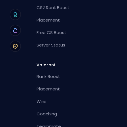
CS2 Rank Boost
Placement
Free CS Boost
Server Status
Valorant
Rank Boost
Placement
Wins
Coaching
Teammate