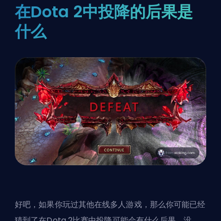
在Dota 2中投降的后果是
什么
好吧，如果你玩过其他在线多人游戏，那么你可能已经
猜到了在Dota 2比赛中投降可能会有什么后果。没