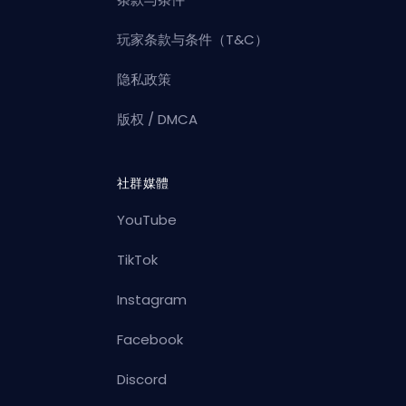
玩家条款与条件（T&C）
隐私政策
版权 / DMCA
社群媒體
YouTube
TikTok
Instagram
Facebook
Discord