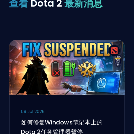
查看
Dota 2
最新消息
09 Jul 2026
如何修复Windows笔记本上的
Dota 2任务管理器暂停