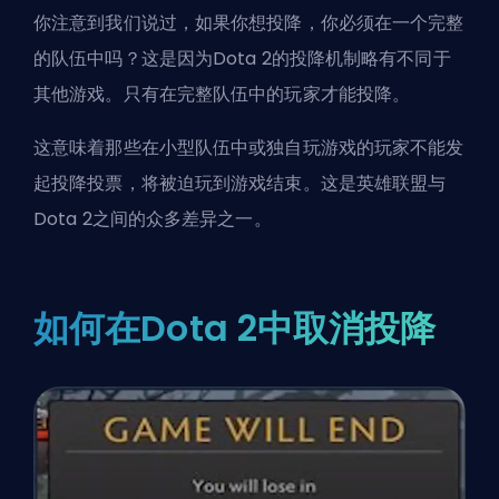
你注意到我们说过，如果你想投降，你必须在一个完整
的队伍中吗？这是因为Dota 2的投降机制略有不同于
其他游戏。只有在完整队伍中的玩家才能投降。
这意味着那些在小型队伍中或独自玩游戏的玩家不能发
起投降投票，将被迫玩到游戏结束。这是
英雄联盟与
Dota 2之间的众多差异
之一。
如何在Dota 2中取消投降