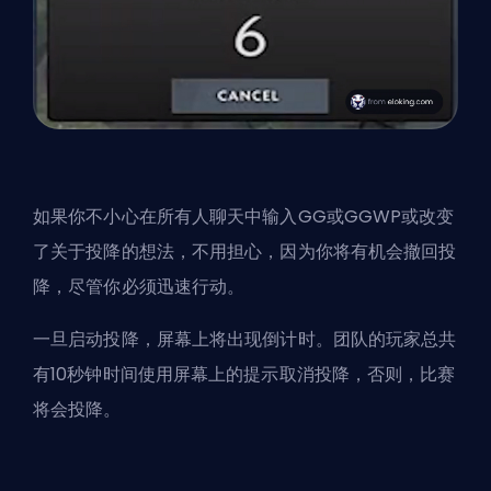
如果你不小心在所有人聊天中输入GG或GGWP或改变
了关于投降的想法，不用担心，因为你将有机会撤回投
降，尽管你必须迅速行动。
一旦启动投降，屏幕上将出现倒计时。团队的玩家总共
有10秒钟时间使用屏幕上的提示取消投降，否则，比赛
将会投降。