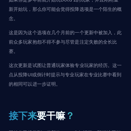
新开始玩，那么你可能会觉得投降选项是一个陌生的概
念。
这是因为这个选项在几个月前的一个更新中被加入，此
前众多玩家抱怨不得不参与尽管是注定失败的全长比
赛。
这次更新是试图让普通玩家体验专业玩家的经历。这一
点从投降UI或倒计时提示与专业玩家在专业比赛中看到
的相同可以进一步证明。
接下来
要干嘛
？