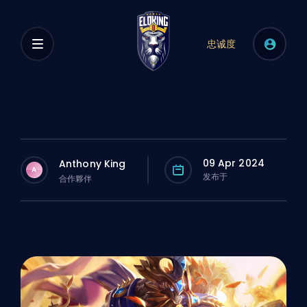
忠诚度
09 Apr 2024
Anthony King
A
发布于
合作夥伴