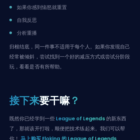
如果你感到恼怒就重置
自我反思
分析重播
归根结底，同一件事不适用于每个人。如果你发现自己
经常被倾斜，尝试找到一个好的减压方式或尝试分阶段
玩，看看是否有所帮助。
接下来
要干嘛
？
既然你已经学到一些
League of Legends
的新东西
了，那就该开打啦，顺便把技术练起来。我们可以帮
你！
马上购买 Eloking 的 League of Legends