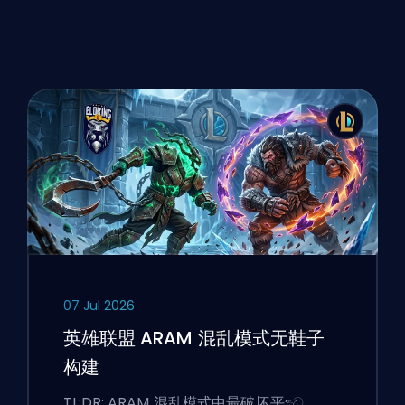
07 Jul 2026
英雄联盟 ARAM 混乱模式无鞋子
构建
TL;DR: ARAM 混乱模式中最破坏平ඣ…