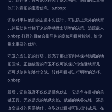
惯。这样做，你可以获得关于敌人动向、他们的位置和
他们的意图的宝贵信息。&nbsp;
识别对手从他们的走道中失踪时，可以防止意外的铁蛋
儿并帮助你对接下来的举动做出明智的决策。追踪敌人
&nbsp;
打野
的目睹会指导你的定位和目标控制，给你
带来重要的优势。
守卫充当知识的灯塔，照亮了那些否则将保持隐藏的地
图区域。正确放置的守卫不仅可以保护你免受铁蛋儿，
还可以使你能够对交战、转移和目标进行明智的选择。
&nbsp;
最后，记住视野不仅仅是避免伏击；它是争夺目标的关
键工具。无论是龙的地狱火焰、赋能的峡谷先锋，还是
改变游戏的男爵纳什，夺取这些目标可以扭转战局。在