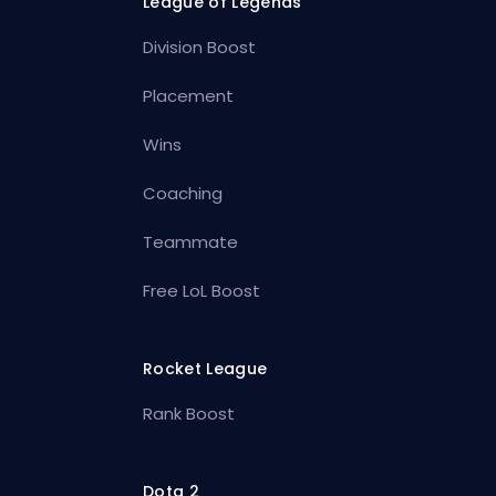
League of Legends
Division Boost
Placement
Wins
Coaching
Teammate
Free LoL Boost
Rocket League
Rank Boost
Dota 2