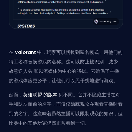
在
Valorant
中，玩家可以切换到匿名模式，用他们的
特工名称替换游戏内名称。这可以防止被识别，减少
故意送人头
和以流媒体为中心的骚扰。它确保了主播
的游戏体验更公平，让他们可以无干扰地进行游戏。
然而，
英雄联盟 的版本
则不同。它并不隐藏主播在对
手和队友面前的名字，而仅仅隐藏观众在观看直播时看
到的名字。这意味着虽然主播可以限制观众的知识，但
比赛中的其他玩家仍然正常看到一切。