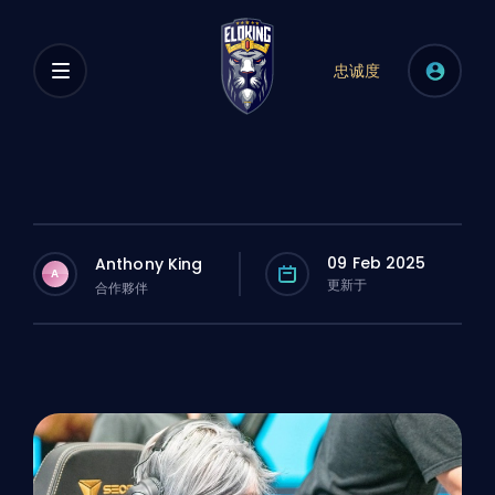
忠诚度
09 Feb 2025
Anthony King
A
更新于
合作夥伴