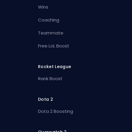
Wins
Coaching
Teammate
Free LoL Boost
Rocket League
Rank Boost
Dota 2
Dota 2 Boosting