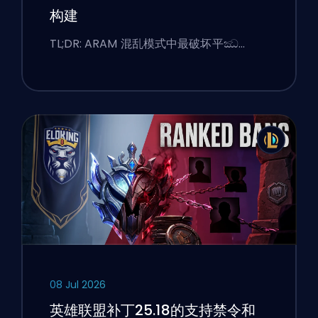
构建
TL;DR: ARAM 混乱模式中最破坏平ඣ…
08 Jul 2026
英雄联盟补丁25.18的支持禁令和