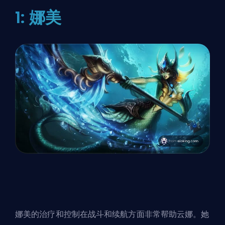
1: 娜美
娜美的治疗和控制在战斗和续航方面非常帮助云娜。她