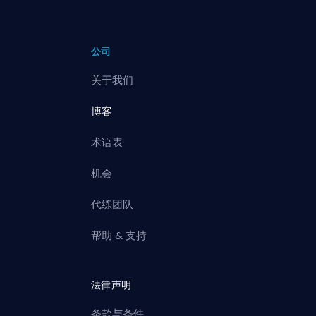
公司
关于我们
博客
术语表
机会
代练团队
帮助 & 支持
法律声明
条款与条件