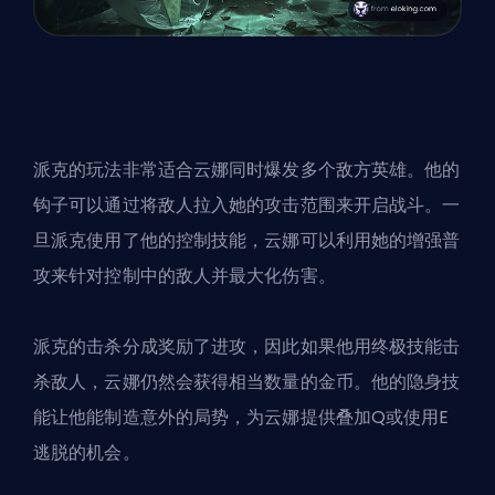
派克的玩法非常适合云娜同时
爆发
多个敌方英雄。他的
钩子可以通过将敌人拉入她的攻击范围来开启战斗。一
旦派克使用了他的控制技能，云娜可以利用她的增强普
攻来针对控制中的敌人并最大化伤害。
派克的击杀分成奖励了进攻，因此如果他用终极技能击
杀敌人，云娜仍然会获得相当数量的金币。他的隐身技
能让他能制造意外的局势，为云娜提供叠加Q或使用E
逃脱的机会。