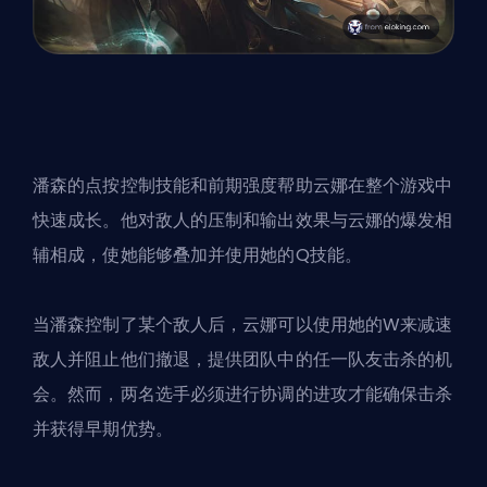
潘森的点按控制技能和前期强度帮助云娜在整个游戏中
快速成长。他对敌人的压制和输出效果与云娜的爆发相
辅相成，使她能够叠加并使用她的Q技能。
当潘森控制了某个敌人后，云娜可以使用她的W来减速
敌人并阻止他们撤退，提供团队中的任一队友击杀的机
会。然而，两名选手必须进行协调的进攻才能确保击杀
并获得早期优势。