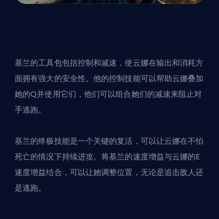
基兰的工具包包括控制和减速，使云娜在输出和消耗方
面拥有强大的安全性。他的控制技能可以帮助云娜叠加
她的Q并使用它们，他们可以组合她们的减速来阻止对
手逃跑。
基兰的终极技能是一个关键的复活，可以让云娜在不怕
死亡的情况下持续进攻。将基兰的速度增益与云娜的E
速度增益结合，可以让她调整位置，无论是追击敌人还
是逃跑。