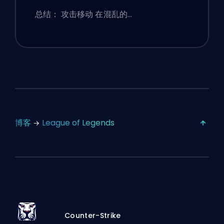
总结： 攻击移动 在混乱的…
博客
League of Legends
Counter-Strike