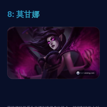
8: 莫甘娜