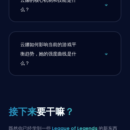
云娜的核心机制和技能是什
么？
云娜如何影响当前的游戏平
衡趋势，她的强度曲线是什
么？
接下来
要干嘛
？
既然你已经学到一些
League of Legends
的新东西