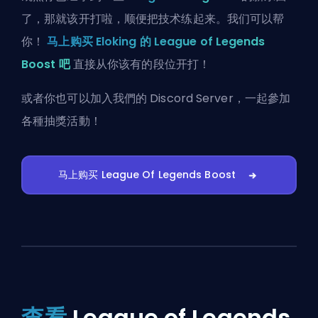
了，那就该开打啦，顺便把技术练起来。我们可以帮
你！
马上购买 Eloking 的 League of Legends
Boost 吧
直接从你该有的段位开打！
或者你也可以
加入我們的 Discord Server
，一起參加
各種抽獎活動！
马上购买 League Of Legends Boost
查看
League of Legends