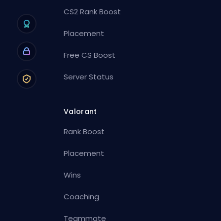
CS2 Rank Boost
Placement
Free CS Boost
Server Status
Valorant
Rank Boost
Placement
Wins
Coaching
Teammate