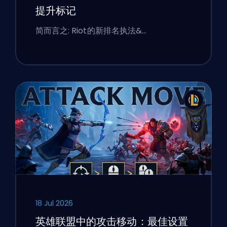
提升标记
简而言之: Riot的新排名执法&…
18 Jul 2026
英雄联盟中的攻击移动：最佳设置