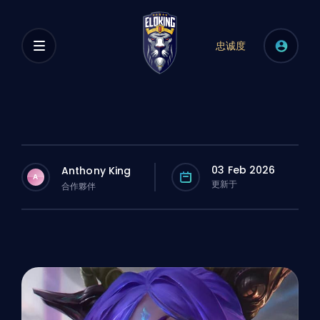
忠诚度
03 Feb 2026
Anthony King
A
更新于
合作夥伴