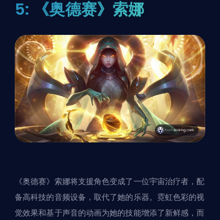
5: 《奥德赛》索娜
《奥德赛》索娜将支援角色变成了一位宇宙治疗者，配
备高科技的音频设备，取代了她的乐器。霓虹色彩的视
觉效果和基于声音的动画为她的技能增添了新鲜感，而