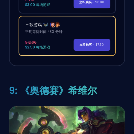
立即购买
- $6.00
$3.00 每场游戏
三款游戏
平均等待时间 <30 分钟
$12.00
立即购买
- $7.50
$2.50 每场游戏
9: 《奥德赛》希维尔