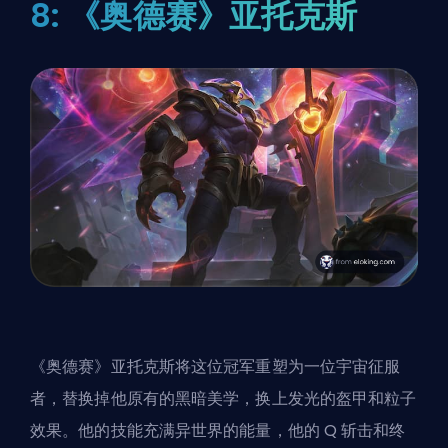
8: 《奥德赛》亚托克斯
《奥德赛》亚托克斯将这位冠军重塑为一位宇宙征服
者，替换掉他原有的黑暗美学，换上发光的盔甲和粒子
效果。他的技能充满异世界的能量，他的 Q 斩击和终