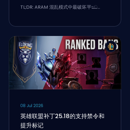
TL;DR: ARAM 混乱模式中最破坏平ඣ…
08 Jul 2026
英雄联盟补丁25.18的支持禁令和
提升标记