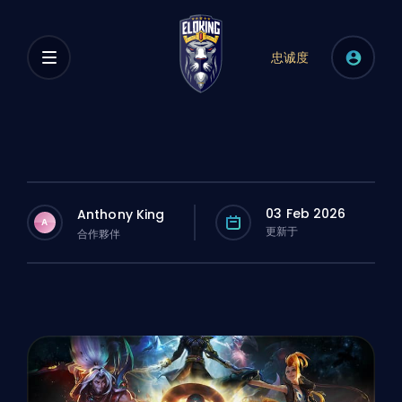
忠诚度
03 Feb 2026
Anthony King
A
更新于
合作夥伴