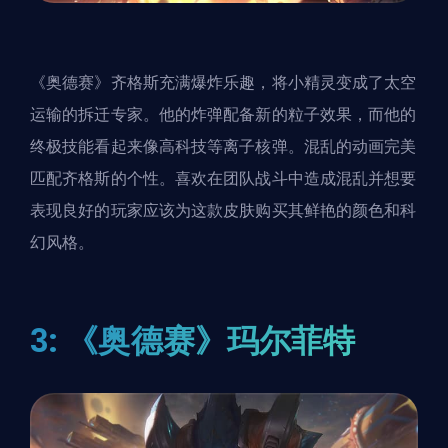
《奥德赛》齐格斯充满爆炸乐趣，将小精灵变成了太空
运输的拆迁专家。他的炸弹配备新的粒子效果，而他的
终极技能看起来像高科技等离子核弹。混乱的动画完美
匹配齐格斯的个性。喜欢在团队战斗中造成混乱并想要
表现良好的玩家应该为这款皮肤购买其鲜艳的颜色和科
幻风格。
3: 《奥德赛》玛尔菲特