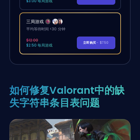
$3.00 每局游戏
三局游戏
平均等待时间 <30 分钟
$12.00
立即购买
- $7.50
$2.50 每局游戏
如何修复Valorant中的缺
失字符串条目表问题