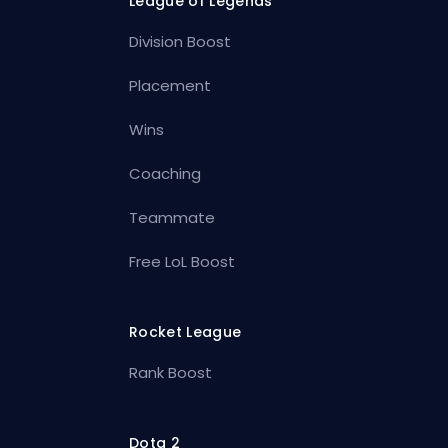
League of Legends
Division Boost
Placement
Wins
Coaching
Teammate
Free LoL Boost
Rocket League
Rank Boost
Dota 2