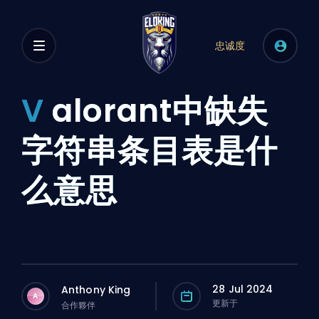
忠诚度
V
alorant中缺失
字符串条目表是什
么意思
28 Jul 2024
Anthony King
A
更新于
合作夥伴