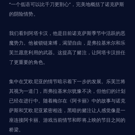
“一个低语可以比千刀更割心”，完美地概括了诺克萨斯
的阴险情势。
我们看到阿塔卡汉，他是目前诺克萨斯季节中活跃的恶
魔势力。他被锁链束缚，渴望自由，是弗拉基米尔和乐
芙兰愿意利用的武器。这提高了赌注，让阿塔卡汉担任
了更重要的角色。
集中在艾欧尼亚的情节暗示着下一步的发展。乐芙兰将
其视为一道门，而弗拉基米尔犹豫不决，但他们的计划
已经在进行中。随着梅尔在《阿卡丽》中的故事与诺克
萨斯和艾欧尼亚紧密相连，黑暗的赌注让人感觉像是一
座连接阿卡丽、游戏当前情节和即将上映的节目之间的
桥梁。