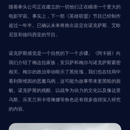
随着拳头公司正在建立的一切
他们
正在瞄准一个更大的
电影宇宙。事实上，下一部《英雄联盟》节目已经制作
超过一年半。已确认未来将推出设定在诺克萨斯、艾欧
尼亚和德玛西亚的节目。
诺克萨斯感觉是一个自然的下一个步骤。《阿卡丽》向
我们介绍了梅达拉家族，安贝萨和梅尔与诺克萨斯紧密
相关。梅尔的政治举动暗示了黑玫瑰，我们也在结局中
看到斯维因的恶魔乌鸦，这可能为故事带来更黑暗的面
貌。诺克萨斯的残酷、以战争为动力的文化以及像达里
乌斯、乐芙兰和卡塔琳娜等角色还有很多值得深入研究
的内容。