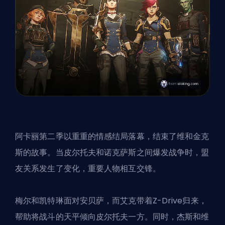
阿卡丽第二季以重重的情感结局落幕，结束了维和金克
斯的故事。当皮尔托夫和诺克萨斯之间爆发战争时，盟
友关系发生了变化，重要人物相互交锋。
梅尔和凯特琳面对安贝萨，而艾克带着Z-Drive归来，
帮助将战斗的天平倾向皮尔托夫一方。同时，杰斯和维