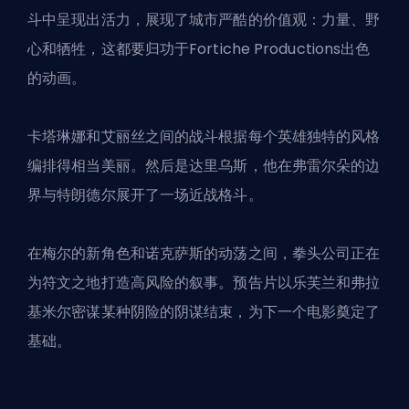
斗中呈现出活力，展现了城市严酷的价值观：力量、野
心和牺牲，这都要归功于Fortiche Productions出色
的动画。
卡塔琳娜和艾丽丝之间的战斗根据每个英雄独特的风格
编排得相当美丽。然后是达里乌斯，他在弗雷尔朵的边
界与特朗德尔展开了一场近战格斗。
在梅尔的新角色和诺克萨斯的动荡之间，拳头公司正在
为符文之地打造高风险的叙事。预告片以乐芙兰和弗拉
基米尔密谋某种阴险的阴谋结束，为下一个电影奠定了
基础。