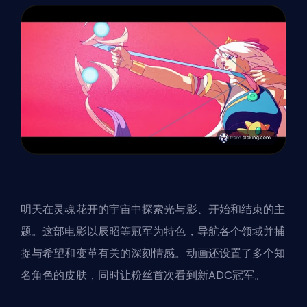
明天在灵魂花开的宇宙中探索光与影、开始和结束的主
题
。这部电影以辰昭等冠军为特色，导航各个领域并捕
捉与希望和变革有关的深刻情感。动画还设置了多个知
名角色的皮肤，同时让粉丝首次看到
新ADC冠军
。