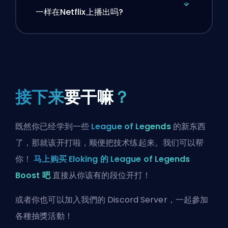
一样在Netflix上播出吗?
接下来
要干嘛
？
既然你已经学到一些
League of Legends
的新东西
了，那就该开打啦，顺便把技术练起来。我们可以帮
你！
马上购买 Eloking 的 League of Legends
Boost 吧
直接从你该有的段位开打！
或者你也可以
加入我們的 Discord Server
，一起參加
各種抽獎活動！