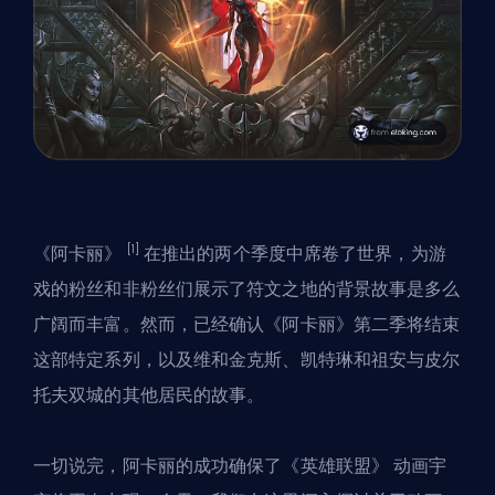
[1]
《阿卡丽》
在推出的两个季度中席卷了世界，为游
戏的粉丝和非粉丝们展示了符文之地的背景故事是多么
广阔而丰富。然而，已经确认《阿卡丽》
第二季
将结束
这部特定系列，以及维和金克斯、凯特琳和祖安与皮尔
托夫双城的其他居民的故事。
一切说完，阿卡丽的成功确保了
《英雄联盟》
动画宇