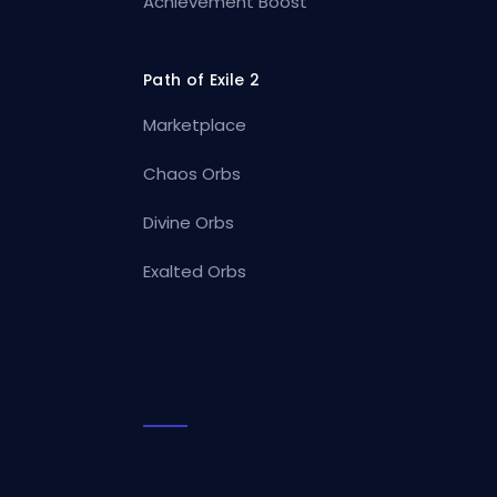
Achievement Boost
Path of Exile 2
Marketplace
Chaos Orbs
Divine Orbs
Exalted Orbs