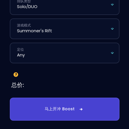
排队类型
游戏模式
定位
总价:
马上开冲 Boost