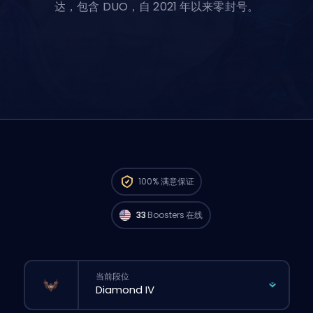
达，包含 DUO，自 2021 年以来零封号。
来自 North America 的 Challenger 玩家
现在
100%
满意保证
就能马上开打你的订单。🔥
33
Boosters 在线
当前段位