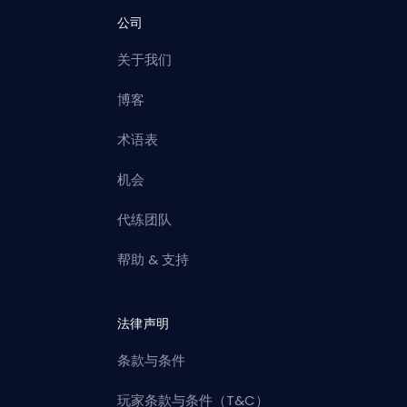
公司
关于我们
博客
术语表
机会
代练团队
帮助 & 支持
法律声明
条款与条件
玩家条款与条件（T&C）