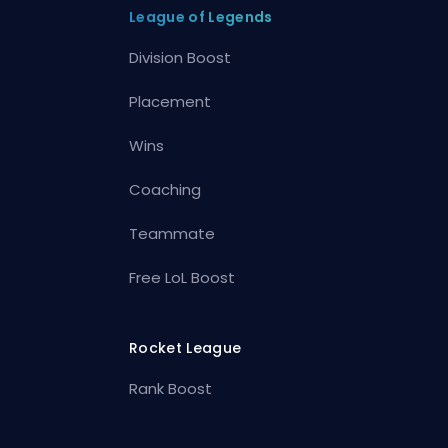
League of Legends
Division Boost
Placement
Wins
Coaching
Teammate
Free LoL Boost
Rocket League
Rank Boost