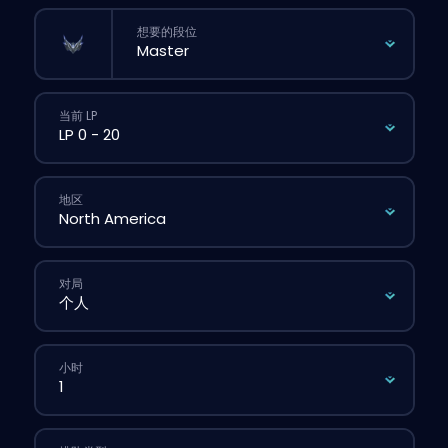
想要的段位
当前 LP
地区
对局
小时