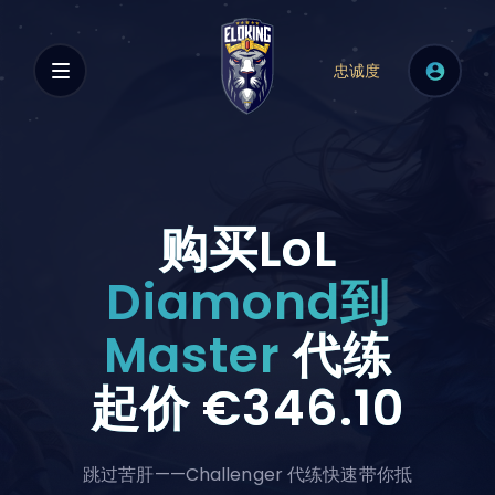
忠诚度
购买LoL
Diamond到
Master
代练
起价
€346.10
跳过苦肝——Challenger 代练快速带你抵