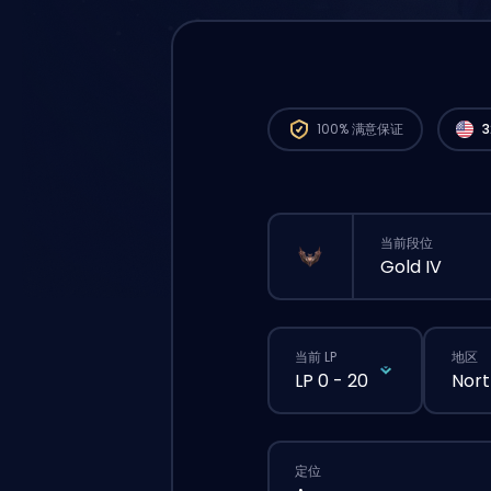
来自 N
就能
100%
满意保证
当前段位
Gold IV
当前 LP
地区
LP 0 - 20
Nort
定位