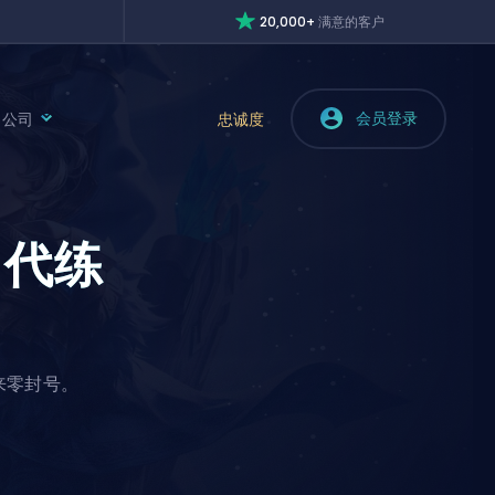
20,000+
满意的客户
会员登录
公司
忠诚度
m
代练
以来零封号。