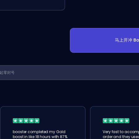
马上开冲 Bo
1 年起零封号
booster completed my Gold
Very fast to accomp
boost in like 18 hours with 87%
order and they us