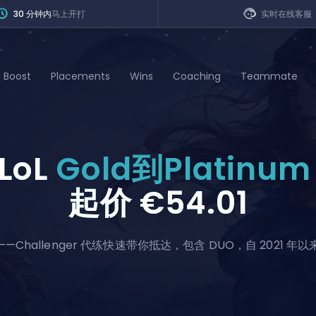
30 分钟内
马上开打
实时在线客服
n Boost
Placements
Wins
Coaching
Teammate
of Legends
LoL
Gold到Platinu
t
起价
€54.01
—Challenger 代练快速带你抵达，包含 DUO，自 2021 年