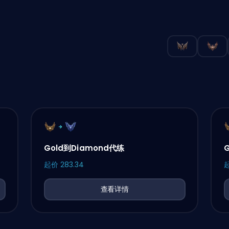
Gold到Diamond代练
起价
283.34
查看详情