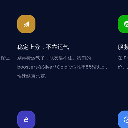
稳定上分，不靠运气
服务
们保证
别再碰运气了，队友靠不住。我们的
在 T
boosters在Silver/Gold段位胜率85%以上，
价。
快速结束比赛。