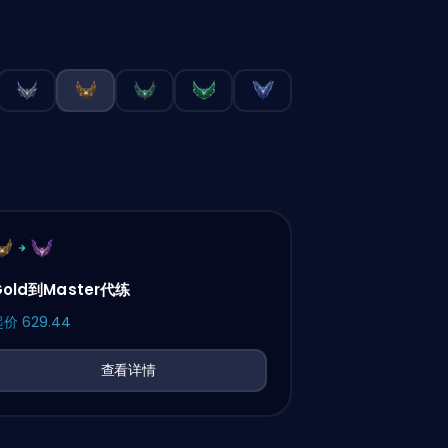
Gold到Master代练
起价
629.44
查看详情