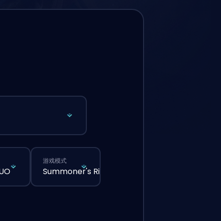
游戏模式
DUO
Summoner's Rift