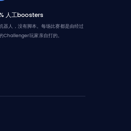
0% 人工boosters
机器人，没有脚本。每场比赛都是由经过
的Challenger玩家亲自打的。