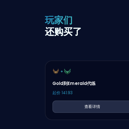
玩家们
还购买了
Gold到Emerald代练
起价
141.93
查看详情