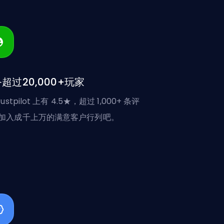
超过20,000+玩家
rustpilot 上有 4.5★，超过 1,000+ 条评
加入成千上万的满意客户行列吧。