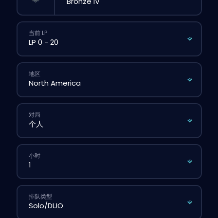
当前 LP
地区
对局
小时
排队类型