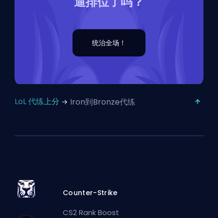
逼排位了吗？
统治全场！
LoL 代练上分
Iron到Bronze代练
Counter-Strike
CS2 Rank Boost