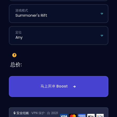
游戏模式
定位
总价:
马上开冲 Boost
🔒 安全结账
· VPN 保护 · 自 2021