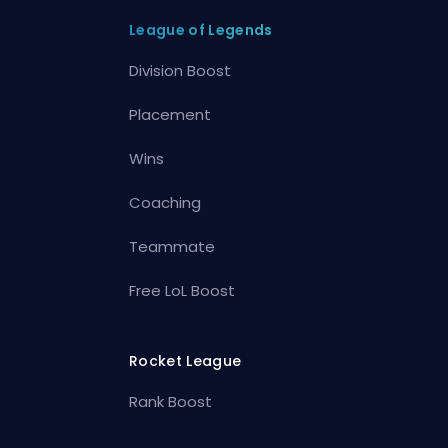
League of Legends
Division Boost
Placement
Wins
Coaching
Teammate
Free LoL Boost
Rocket League
Rank Boost