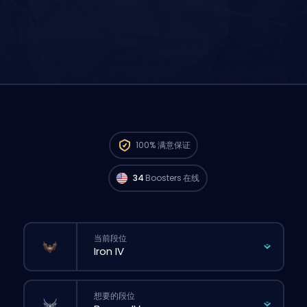
来自 North America 的 Challenger 玩家
现在
100%
满意保证
就能马上开打你的订单。🔥
34
Boosters 在线
当前段位
想要的段位