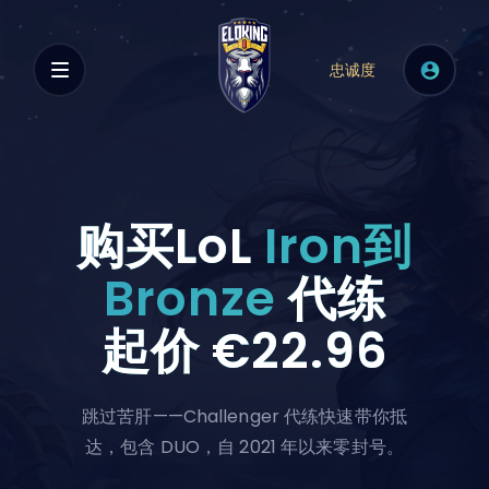
忠诚度
购买LoL
Iron到
Bronze
代练
起价
€22.96
跳过苦肝——Challenger 代练快速带你抵
达，包含 DUO，自 2021 年以来零封号。