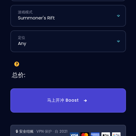
游戏模式
定位
总价:
马上开冲 Boost
🔒 安全结账
· VPN 保护 · 自 2021