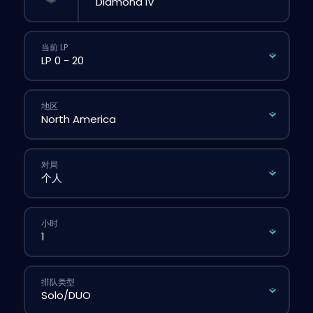
当前 LP
地区
对局
小时
排队类型