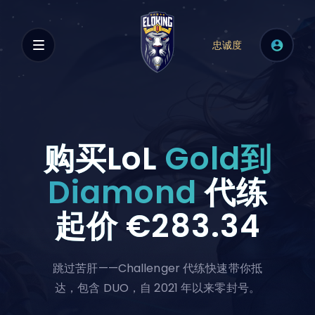
忠诚度
购买LoL
Gold到
Diamond
代练
起价
€283.34
跳过苦肝——Challenger 代练快速带你抵
达，包含 DUO，自 2021 年以来零封号。