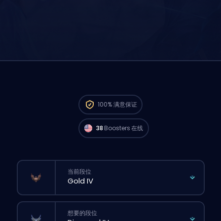
来自 North America 的 Challenger 玩家
现在
100%
满意保证
就能马上开打你的订单。🔥
38
Boosters 在线
当前段位
想要的段位