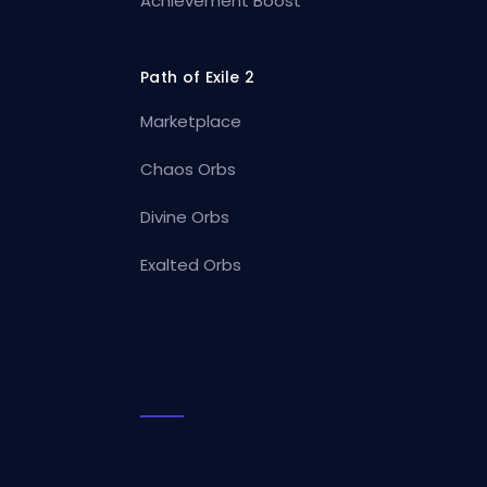
Achievement Boost
Path of Exile 2
Marketplace
Chaos Orbs
Divine Orbs
Exalted Orbs