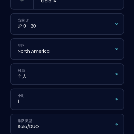
当前 LP
地区
对局
小时
排队类型