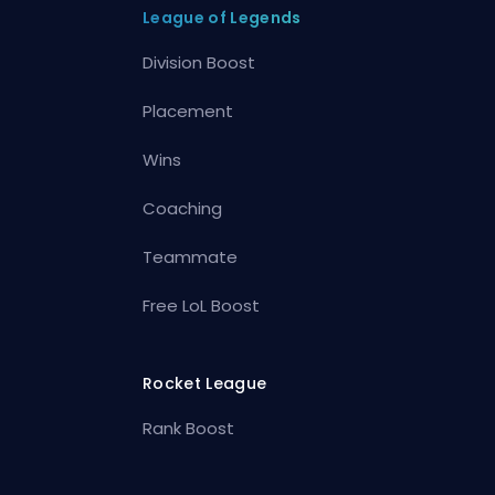
League of Legends
Division Boost
Placement
Wins
Coaching
Teammate
Free LoL Boost
Rocket League
Rank Boost