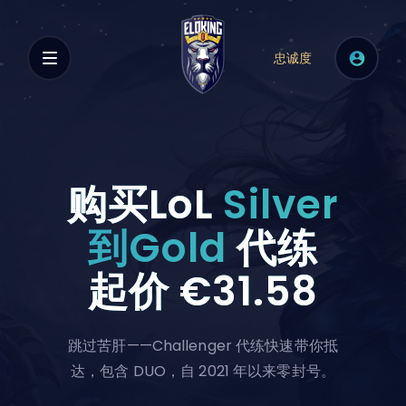
忠诚度
购买LoL
Silver
到Gold
代练
起价
€31.58
跳过苦肝——Challenger 代练快速带你抵
达，包含 DUO，自 2021 年以来零封号。