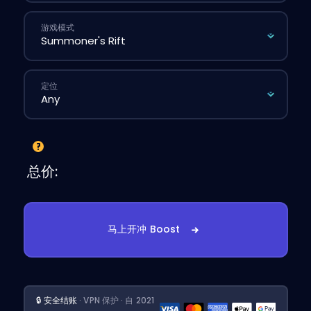
游戏模式
定位
总价:
马上开冲 Boost
🔒 安全结账
· VPN 保护 · 自 2021