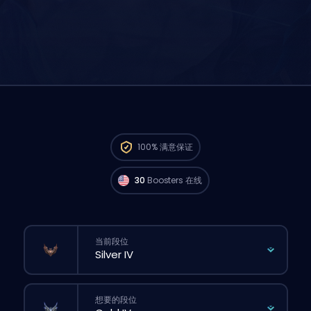
来自 North America 的 Challenger 玩家
现在
100%
满意保证
就能马上开打你的订单。🔥
30
Boosters 在线
当前段位
想要的段位