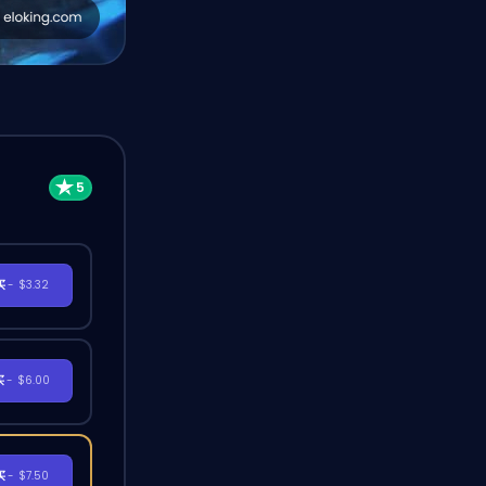
买
- $3.32
买
- $6.00
买
- $7.50