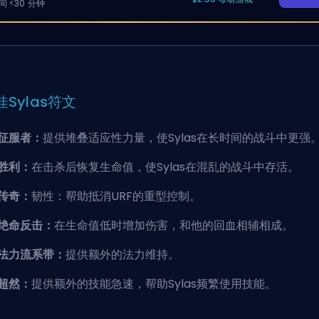
 <30 分钟
佳Sylas符文
征服者：
提供堆叠适应性力量，使Sylas在长时间的战斗中更强
胜利：
在击杀后恢复生命值，使Sylas在混乱的战斗中存活。
传奇：
韧性：帮助抵消URF的重型控制。
绝命反击：
在生命值低时增加伤害，和他的回血相辅相成。
法力流系带：
提供额外的法力维持。
超然：
提供额外的技能急速，帮助Sylas频繁使用技能。