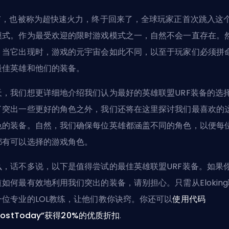
RF，也被称为超快速火力，终于回来了，全球玩家正首次跳入这
模式。作为最受欢迎的限时游戏模式之一，自然不会一直存在。
，当它出现时，游戏的元宇宙会如此不同，以至于玩家们必须拼
最佳英雄
和他们的装备。
天，我们想更详细地介绍我们认为最好的英雄联盟URF装备的选
了突出一些更好的角色之外，我们还将在这里探讨我们最喜欢的
色的装备。自然，我们确保每位英雄都涵盖不同的角色，以便每
都有可以选择的游戏角色。
么，话不多说，以下是值得尝试的最佳英雄联盟URF装备。如果
道如何最有效地利用我们突出的装备，请别担心。只需
从Elokin
一位专业的LOL教练
，让他们教你诀窍。你还可以
使用代码
oostToday”获得20%的优质折扣
.