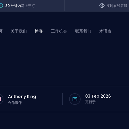
30 分钟内
马上开打
实时在线客服
页
关于我们
博客
工作机会
联系我们
术语表
of Legends
t
03 Feb 2026
Anthony King
更新于
合作夥伴