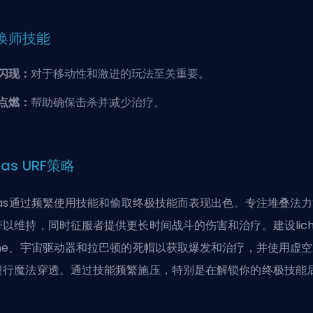
唤师技能
闪现：
对于移动性和激进的玩法至关重要。
点燃：
帮助确保击杀并减少治疗。
las URF策略
ylas通过频繁使用技能和偷取终极技能而表现出色。专注堆叠法
带以维持，同时征服者提供更长时间战斗的伤害和治疗。建设lic
ane、宇宙驱动器和拉巴顿的死帽以获取爆发和治疗，并使用虚空
进行魔法穿透。通过技能频繁施压，特别是在解锁你的终极技能