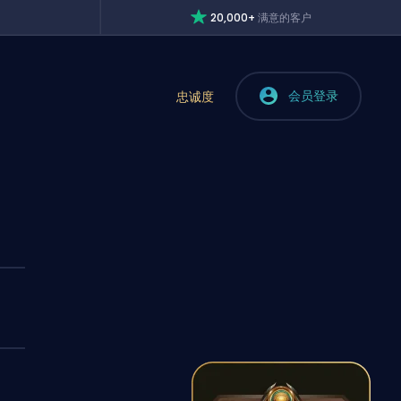
20,000+
满意的客户
会员登录
忠诚度