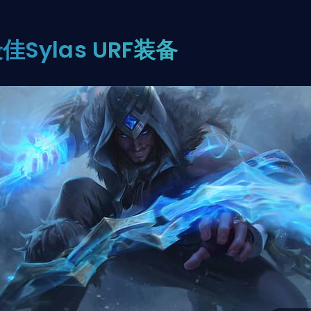
佳Sylas URF装备