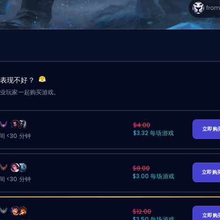
友表现不好？
职业玩家一起购买游戏。
$4.00
立即购
$3.32 每场游戏
 <30 分钟
$8.00
立即购
$3.00 每场游戏
 <30 分钟
$12.00
立即购
$2.50 每场游戏