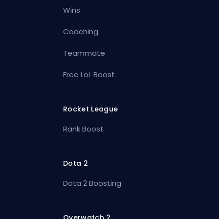
Wins
Coaching
Teammate
Free LoL Boost
Rocket League
Rank Boost
Dota 2
Dota 2 Boosting
Overwatch 2