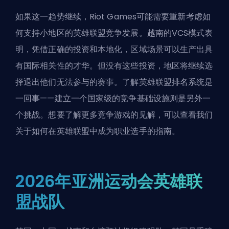
如果这一趋势继续，Riot Games可能需要重新考虑如
何支持小地区的英雄联盟竞争发展。越南的VCS模式表
明，凭借正确的投资和本地化，区域场景可以生产出具
有国际相关性的才华。但没有这些投资，地区将继续选
择退出他们无法参与的赛事。了解
英雄联盟排名系统
是
一回事——建立一个国家级的竞争基础设施则是另外一
个挑战。想要了解更多竞争游戏的见解，可以查看我们
关于
如何在英雄联盟中成为职业选手
的指南。
2026年亚洲运动会英雄联
盟战队