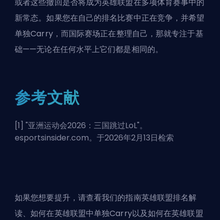
或者这些撤回是否将成为英雄联盟在多项体育赛事中的
新常态。如果您在自己的排名比赛中正在竞争，并希望
单独Carry
，而国际赛场正在整理自己，那就专注于基
础——无论在任何水平上它们都是相同的。
参考文献
[1] "
亚洲运动会2026：三国跳过LoL
"。
esportsinsider.com。于2026年2月13日检索
如果您想要提升，请查看我们的指南
英雄联盟排名解
读
、
如何在英雄联盟中单独Carry
以及
如何在英雄联盟