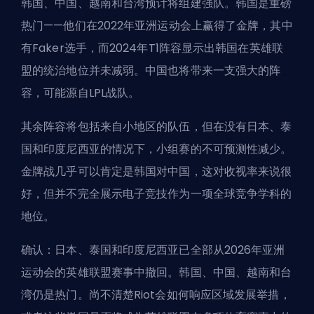
韩国、中国、越南和台湾预计将组建强队。韩国是重磅
热门——他们在2022年亚洲运动会上赢得了金牌，其中
有Faker选手，而2024年T1阵容显示出韩国在英雄联
盟的统治地位并未减弱。中国也将带来一支强大的阵
容，可能源自LPL战队。
其余阵容将包括来自小地区的队伍，但在没有日本、泰
国和印度尼西亚的情况下，小组赛的不可预测性减少。
金牌战几乎可以肯定是韩国对中国，这对收视率来说很
好，但并不完全展示电子竞技作为一项全球竞争学科的
地位。
确认：日本、泰国和印度尼西亚已全部从2026年亚洲
运动会的英雄联盟赛事中撤回。韩国、中国、越南和台
湾仍是热门。尚不清楚Riot会如何响应区域发展举措，