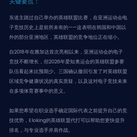
关键要点：
东道主跳过自己举办的英雄联盟比赛，在亚洲运动会电
子竞技历史上是前所未有的——这表明在韩国和中国以
外的部分亚洲地区，英雄联盟的竞争地位正在缩小。
自2018年在雅加达首次亮相以来，亚洲运动会的电子
竞技不断增长，但2026年爱知奥运会的英雄联盟参赛
队伍看起来比预期少。三国确认撤回引发了对英雄联盟
区域竞争健康状况的真实质疑，以及这对电子竞技未来
在多项体育赛事中的意义。
如果您希望在职业选手确定国际代表之前提升自己的竞
技优势，
Eloking的英雄联盟代打
可以帮助您更快提升
排名，与专业选手并肩作战。