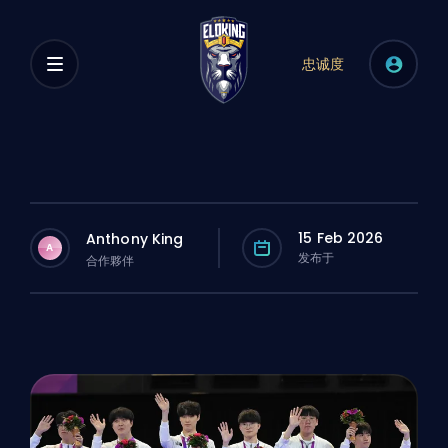
忠诚度
15 Feb 2026
Anthony King
A
发布于
合作夥伴