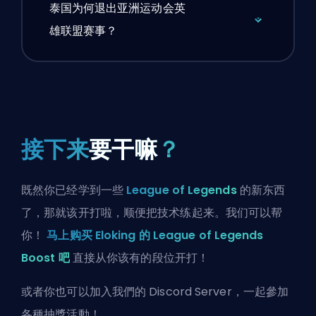
泰国为何退出亚洲运动会英
雄联盟赛事？
接下来
要干嘛
？
既然你已经学到一些
League of Legends
的新东西
了，那就该开打啦，顺便把技术练起来。我们可以帮
你！
马上购买 Eloking 的 League of Legends
Boost 吧
直接从你该有的段位开打！
或者你也可以
加入我們的 Discord Server
，一起參加
各種抽獎活動！