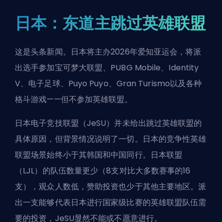
日本：东道主跳过英雄联盟
这是头条新闻。日本将主办2026年爱知亚运会，将派
出选手参加宝可梦大联盟、PUBG Mobile、Identity
V、电子足球、Puyo Puyo、Gran Turismo以及各种
格斗游戏——但不参加英雄联盟。
日本电子竞技联盟（JeSU）并未给出跳过英雄联盟的
具体原因，但背景情况说明了一切。日本的竞争性英雄
联盟场景始终小于其韩国和中国同行。日本联盟
（LJL）的队伍数量更少（8支对比大多数赛事的16
支），观众人数低，赞助投资也少于其他主要地区。派
出一支能够代表日本进行国家级比赛的英雄联盟队伍需
要的投资，JeSU显然不能或不愿意进行。