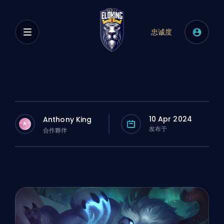
忠诚度
10 Apr 2024
Anthony King
A
发布于
合作夥伴