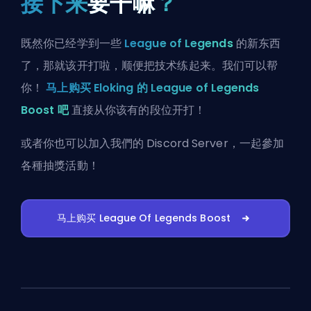
接下来
要干嘛
？
既然你已经学到一些
League of Legends
的新东西
了，那就该开打啦，顺便把技术练起来。我们可以帮
你！
马上购买 Eloking 的 League of Legends
Boost 吧
直接从你该有的段位开打！
或者你也可以
加入我們的 Discord Server
，一起參加
各種抽獎活動！
马上购买 League Of Legends Boost