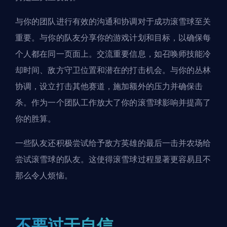
与你的团队进行有效的沟通和协调对于成功滚雪球至关
重要。与你的队友分享你的游戏计划和目标，以确保每
个人都在同一页面上。交流重要信息，如
召唤师技能
冷
却时间、敌方守卫位置和潜在的打击机会。与你的
丛林
协调，设立打击其他赛道，施加额外的压力并确保击
杀。作为一个团队工作放大了你的滚雪球影响并提高了
你的胜算。
一些队友还积极尝试给予敌方英雄的最后一击并
农场
给
尝试滚雪球的队友。这使得滚雪球过程显著更容易且不
那么令人烦恼。
不要过于自信