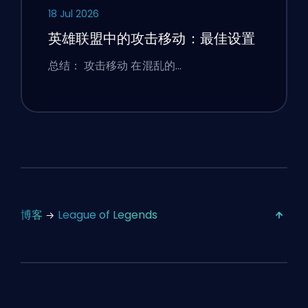
18 Jul 2026
英雄联盟中的攻击移动：最佳设置
总结： 攻击移动 在混乱的…
博客
League of Legends